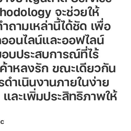
hodology จะช่วยให้
ามเหล่านี้ได้ชัด เพื่อ
ลกออนไลน์และออฟไลน์
มอบประสบการณ์ที่ไร้
กค้าหลงรัก ขณะเดียวกัน
ารดำเนินงานภายในง่าย
น และเพิ่มประสิทธิภาพให้
ic