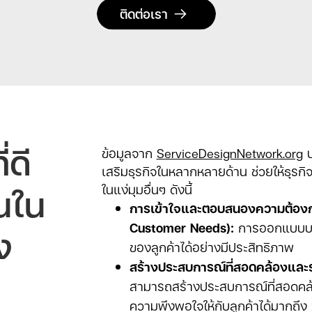
ติดต่อเรา
ดี
ข้อมูลจาก
ServiceDesignNetwork.org
บ
เสริมธุรกิจในหลากหลายด้าน ช่วยให้ธุรกิ
นใน
ในแง่มุมอื่นๆ ดังนี้
การเข้าใจและตอบสนองความต้องก
Customer Needs):
การออกแบบบริ
ง
ของลูกค้าได้อย่างมีประสิทธิภาพ
สร้างประสบการณ์ที่สอดคล้องและร
สามารถสร้างประสบการณ์ที่สอดคล้อ
ความพึงพอใจให้กับลูกค้าได้มากถึง