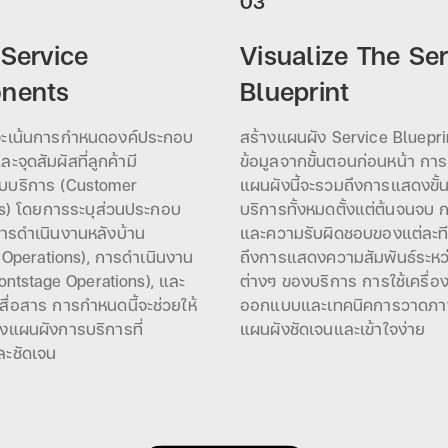
03
 Service
Visualize The Ser
nents
Blueprint
ี้จะเน้นการกำหนดองค์ประกอบ
สร้างแผนผัง Service Blueprin
จุดสัมผัสที่ลูกค้ามี
ข้อมูลจากขั้นตอนก่อนหน้า การ
กับบริการ (Customer
แผนผังนี้จะรวมถึงการแสดงขั้
s) โดยการระบุส่วนประกอบ
บริการทั้งหมดตั้งแต่ต้นจนจบ กา
การดำเนินงานหลังบ้าน
และความรับผิดชอบของแต่ละท
 Operations), การดำเนินงาน
ถึงการแสดงความสัมพันธ์ระหว
rontstage Operations), และ
ต่างๆ ของบริการ การใช้เครื่อ
ื่อสาร การกำหนดนี้จะช่วยให้
ออกแบบและเทคนิคการวาดภาพ
งแผนผังการบริการที่
แผนผังชัดเจนและเข้าใจง่าย
ะชัดเจน