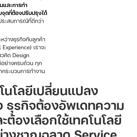
เจนและการทำ
ที่ต้องปรับปรุงได้
ประสบการณ์ที่ดีกว่า
ว่างธุรกิจกับลูกค้า
l Experience) เราจะ
นวคิด Design
้อย่างครบถ้วน ทุก
นจากกระบวนการทำงาน
คโนโลยีเปลี่ยนแปลง
ว ธุรกิจต้องอัพเดทความ
นและต้องเลือกใช้เทคโนโลยี
อย่างชาญฉลาด Service