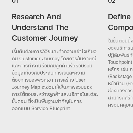
01
02
Research And
Define
Understand The
Compo
Customer Journey
ในขั้นตอนน
ของบริการและ
เริ่มต้นด้วยการวิจัยและทำความเข้าใจเกี่ยว
ปฏิสัมพันธ์
กับ Customer Journey โดยการสัมภาษณ์
Touchpoint
และการทำงานร่วมกับลูกค้าเพื่อรวบรวม
หลักๆ เช่น 
ข้อมูลเกี่ยวกับประสบการณ์และความ
(Backstage
ต้องการของพวกเขา การสร้าง User
หน้าบ้าน (F
Journey Map จะช่วยให้เห็นภาพรวมของ
ช่องทางการส
การโต้ตอบระหว่างลูกค้าและบริการในแต่ละ
สามารถสร้า
ขั้นตอน ซึ่งเป็นพื้นฐานสำคัญในการ
ครอบคลุมแล
ออกแบบ Service Blueprint