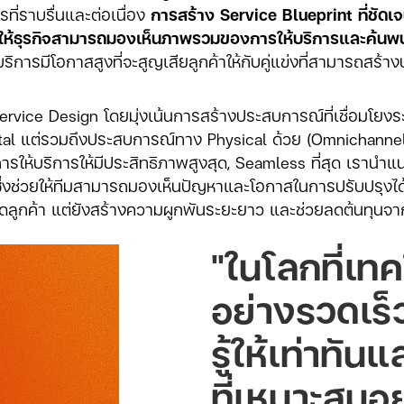
ที่ราบรื่นและต่อเนื่อง
การสร้าง Service Blueprint ที่ชัด
้ธุรกิจสามารถมองเห็นภาพรวมของการให้บริการและค้นพบจุด
ารมีโอกาสสูงที่จะสูญเสียลูกค้าให้กับคู่แข่งที่สามารถสร้าง
rvice Design โดยมุ่งเน้นการสร้างประสบการณ์ที่เชื่อมโยงระห
igital แต่รวมถึงประสบการณ์ทาง Physical ด้วย (Omnichanne
ให้บริการให้มีประสิทธิภาพสูงสุด, Seamless ที่สุด เรานำแ
่งช่วยให้ทีมสามารถมองเห็นปัญหาและโอกาสในการปรับปรุงได
ูดลูกค้า แต่ยังสร้างความผูกพันระยะยาว และช่วยลดต้นทุ
"ในโลกที่เท
อย่างรวดเร็
รู้ให้เท่าทั
ที่เหมาะสม