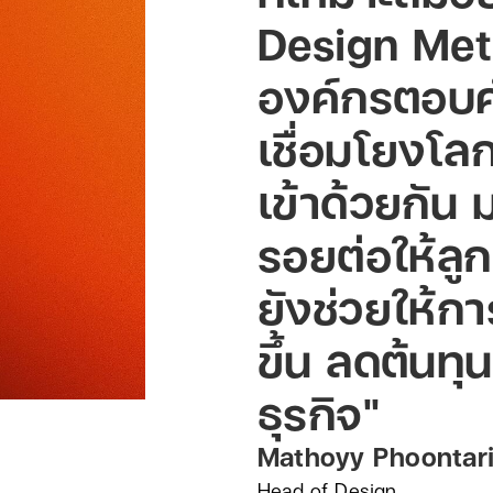
Design Met
องค์กรตอบคำถ
เชื่อมโยงโ
เข้าด้วยกัน 
รอยต่อให้ลู
ยังช่วยให้ก
ขึ้น ลดต้นทุ
ธุรกิจ"
Mathoyy Phoontar
Head of Design