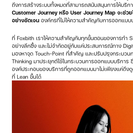
ถึงการสร้างระบบทั้งหมดที่สามารถสนับสนุนการให้บริการ
Customer Journey หรือ User Journey Map จะช่วยให
อย่างชัดเจน
องค์กรที่ไม่ให้ความสำคัญกับการออกแบบบริก
ที่ Foxbith เราให้ความสำคัญกับทุกขั้นตอนของการทำ Se
อย่างลึกซึ้ง และไม่จำกัดอยู่กับแค่ประสบการณ์ทาง D
มองหาจุด Touch-Point ที่สำคัญ และปรับปรุงกระบวนการ
Thinking มาประยุกต์ใช้ในกระบวนการออกแบบบริการ ซึ
องค์ประกอบของบริการที่ถูกออกแบบมาไม่เพียงแค่ดึงด
ที่ Lean ขึ้นได้