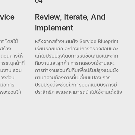
04
vice
Review, Iterate, And
Implement
t โดยใช้
หลังจากสร้างแผนผัง Service Blueprint
สร้าง
เรียบร้อยแล้ว จะต้องมีการตรวจสอบและ
นตอนการให้
แก้ไขปรับปรุงโดยการรับข้อเสนอแนะจาก
รระบุหน้าที่
ทีมงานและลูกค้า การทดลองใช้งานและ
ีมงาน รวม
การทำงานร่วมกับทีมเพื่อปรับปรุงแผนผัง
่างส่วน
ตามความต้องการที่เปลี่ยนแปลง การ
งมือการ
ปรับปรุงนี้จะช่วยให้การออกแบบบริการมี
จะช่วยให้
ประสิทธิภาพและสามารถนำไปใช้งานได้จริง