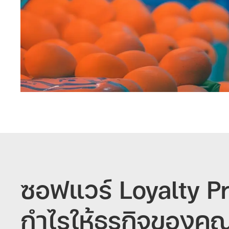
ซอฟแวร์ Loyalty Pr
กำไรให้ธุรกิจของคุ