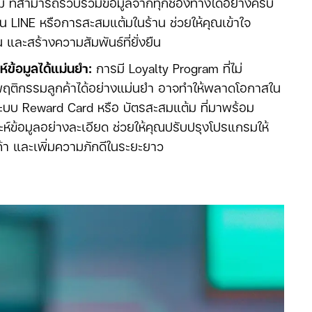
้ม ที่สามารถรวบรวมข้อมูลจากทุกช่องทางได้อย่างครบ
่าน LINE หรือการสะสมแต้มในร้าน ช่วยให้คุณเข้าใจ
้น และสร้างความสัมพันธ์ที่ยั่งยืน
์ข้อมูลได้แม่นยำ:
การมี Loyalty Program ที่ไม่
ฤติกรรมลูกค้าได้อย่างแม่นยำ อาจทำให้พลาดโอกาสใน
บบ Reward Card หรือ บัตรสะสมแต้ม ที่มาพร้อม
ห์ข้อมูลอย่างละเอียด ช่วยให้คุณปรับปรุงโปรแกรมให้
า และเพิ่มความภักดีในระยะยาว