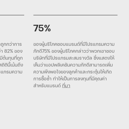
75%
าถูกกว่าการ
ของผู้บริโภคชอบแบรนด์ที่มีโปรแกรมความ
่า 82% ของ
ภักดี75% ของผู้บริโภคกล่าวว่าพวกเขาชอบ
ีต้นทุนที่ถูก
บริษัทที่มีโปรแกรมสะสมรางวัล ซึ่งแสดงให้
ตินี้เน้นถึง
เห็นว่าแอปพลิเคชันความภักดีสามารถเพิ่ม
ปรแกรมความ
ความพึงพอใจของลูกค้าและกระตุ้นให้เกิด
การซื้อซ้ำ ทำให้เป็นการลงทุนที่มีคุณค่า
สำหรับแบรนด์
ที่มา