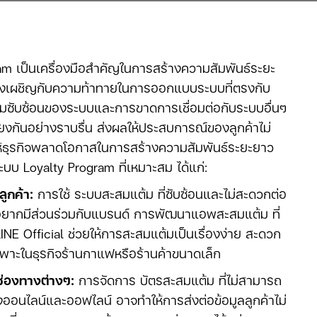
ram เป็นเครื่องมือสำคัญในการสร้างความสัมพันธ์ระยะ
งคงเผชิญกับความท้าทายในการออกแบบระบบที่ตรงกับ
มซับซ้อนของระบบและการขาดการเชื่อมต่อกับระบบอื่นๆ
มโยงกันอย่างราบรื่น ส่งผลให้ประสบการณ์ของลูกค้าไม่
ให้ธุรกิจพลาดโอกาสในการสร้างความสัมพันธ์ระยะยาว
ระบบ Loyalty Program ที่เหมาะสม ได้แก่:
ูกค้า:
การใช้ ระบบสะสมแต้ม ที่ซับซ้อนและไม่สะดวกต่อ
่อยากมีส่วนร่วมกับแบรนด์ การพัฒนาแอพสะสมแต้ม ที่
INE Official ช่วยให้การสะสมแต้มเป็นเรื่องง่าย สะดวก
ฉพาะในธุรกิจร้านกาแฟหรือร้านค้าขนาดเล็ก
ช่องทางต่างๆ:
การจัดการ บัตรสะสมแต้ม ที่ไม่สามารถ
างออนไลน์และออฟไลน์ อาจทำให้การส่งต่อข้อมูลลูกค้าไม่