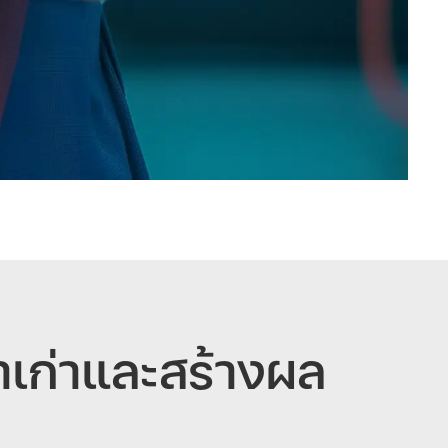
าเก่าและสร้างผล