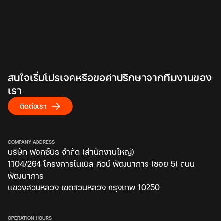
สนใจเริ่มโปรเจคหรือขอคำปรึกษาจากทีมงานของ
เรา
ติดต่อเรา
COMPANY ADDRESS
บริษัท ฟอกซ์บิธ จำกัด (สำนักงานใหญ่)
1104/264 โครงการโนเบิล คิวบ์ พัฒนาการ (ซอย 5) ถนน
พัฒนาการ
แขวงสวนหลวง เขตสวนหลวง กรุงเทพ 10250
OPERATION HOURS