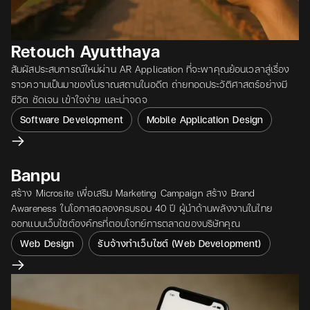
Retouch Ayutthaya
สัมผัสประสบการณ์ใหม่ผ่าน AR Application ที่จะพาคุณย้อนเวลาสู่เรื่อง
ราวความเป็นมาของโบราณสถานในอดีต ถ่ายทอดประวัติศาสตร์อย่างมี
ชีวิต ชัดเจน เข้าใจง่าย และน่าจดจ
Software Development
Mobile Application Design
View project
Banpu
สร้าง Microsite เพื่อเสริม Marketing Campaign สร้าง Brand
Awareness ในโอกาสฉลองครบรอบ 40 ปี ผู้นำด้านพลังงานในไทย
ออกแบบเว็บไซต์องค์กรที่ตอบโจทย์การตลาดของบริษัทคุณ
Web Design
รับจ้างทำเว็บไซต์ (Web Development)
View project