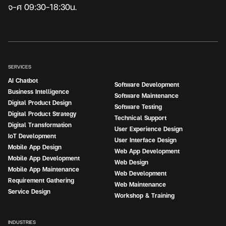
จ-ศ 09:30-18:30น.
SERVICES
AI Chatbot
Software Development
Business Intelligence
Software Maintenance
Digital Product Design
Software Testing
Digital Product Strategy
Technical Support
Digital Transformation
User Experience Design
IoT Development
User Interface Design
Mobile App Design
Web App Development
Mobile App Development
Web Design
Mobile App Maintenance
Web Development
Requirement Gathering
Web Maintenance
Service Design
Workshop & Training
INDUSTRIES