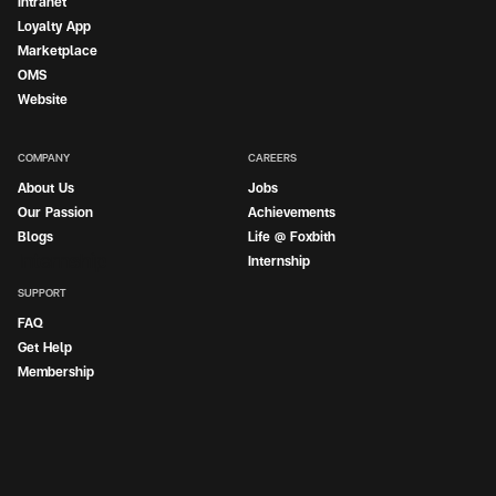
Intranet
Loyalty App
Marketplace
OMS
Website
COMPANY
CAREERS
About Us
Jobs
Our Passion
Achievements
Blogs
Life @ Foxbith
Internship
Internship
SUPPORT
FAQ
Get Help
Membership