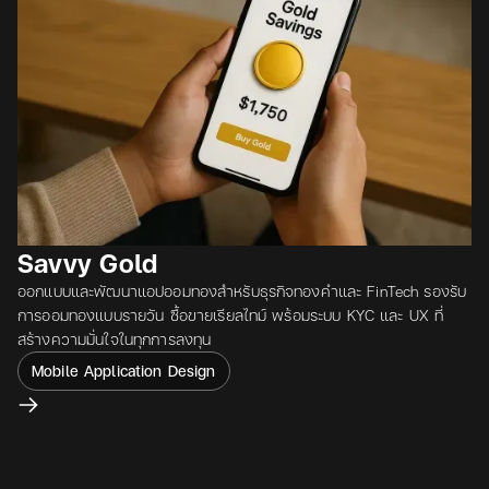
Savvy Gold
ออกแบบและพัฒนาแอปออมทองสำหรับธุรกิจทองคำและ FinTech รองรับ
การออมทองแบบรายวัน ซื้อขายเรียลไทม์ พร้อมระบบ KYC และ UX ที่
สร้างความมั่นใจในทุกการลงทุน
Mobile Application Design
View project