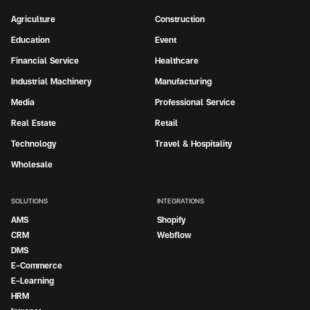
Agriculture
Construction
Education
Event
Financial Service
Healthcare
Industrial Machinery
Manufacturing
Media
Professional Service
Real Estate
Retail
Technology
Travel & Hospitality
Wholesale
SOLUTIONS
INTEGRATIONS
AMS
Shopify
CRM
Webflow
DMS
E-Commerce
E-Learning
HRM