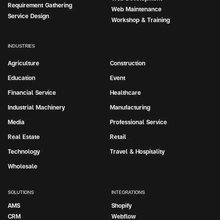
Requirement Gathering
Web Maintenance
Service Design
Workshop & Training
INDUSTRIES
Agriculture
Construction
Education
Event
Financial Service
Healthcare
Industrial Machinery
Manufacturing
Media
Professional Service
Real Estate
Retail
Technology
Travel & Hospitality
Wholesale
SOLUTIONS
INTEGRATIONS
AMS
Shopify
CRM
Webflow