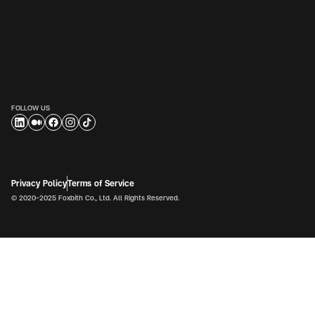
FOLLOW US
Privacy Policy
Terms of Service
© 2020-2025 Foxbith Co., Ltd. All Rights Reserved.