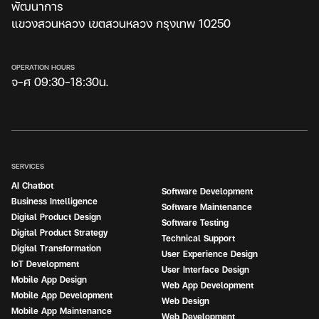
พัฒนาการ
แขวงสวนหลวง เขตสวนหลวง กรุงเทพ 10250
OPERATION HOURS
จ-ศ 09:30-18:30น.
SERVICES
AI Chatbot
Software Development
Business Intelligence
Software Maintenance
Digital Product Design
Software Testing
Digital Product Strategy
Technical Support
Digital Transformation
User Experience Design
IoT Development
User Interface Design
Mobile App Design
Web App Development
Mobile App Development
Web Design
Mobile App Maintenance
Web Development