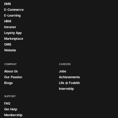
DMS
E-Commerce
E-Learning
HRM
Intranet
Loyalty App
Marketplace
OMS
Website
COMPANY
CAREERS
About Us
Jobs
Our Passion
Achievements
Blogs
Life @ Foxbith
Internship
Internship
SUPPORT
FAQ
Get Help
Membership