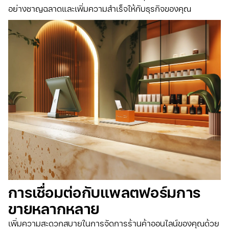
อย่างชาญฉลาดและเพิ่มความสำเร็จให้กับธุรกิจของคุณ
การเชื่อมต่อกับแพลตฟอร์มการ
ขายหลากหลาย
เพิ่มความสะดวกสบายในการจัดการร้านค้าออนไลน์ของคุณด้วย