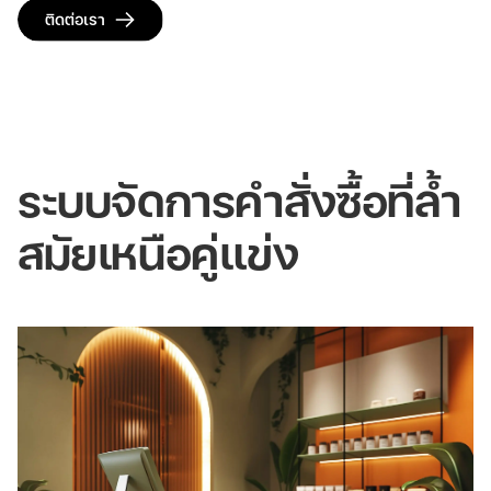
ติดต่อเรา
ระบบจัดการคำสั่งซื้อที่ล้ำ
สมัยเหนือคู่แข่ง