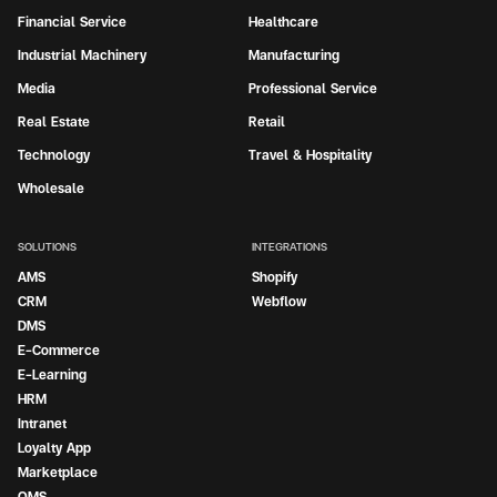
Financial Service
Healthcare
Industrial Machinery
Manufacturing
Media
Professional Service
Real Estate
Retail
Technology
Travel & Hospitality
Wholesale
SOLUTIONS
INTEGRATIONS
AMS
Shopify
CRM
Webflow
DMS
E-Commerce
E-Learning
HRM
Intranet
Loyalty App
Marketplace
OMS