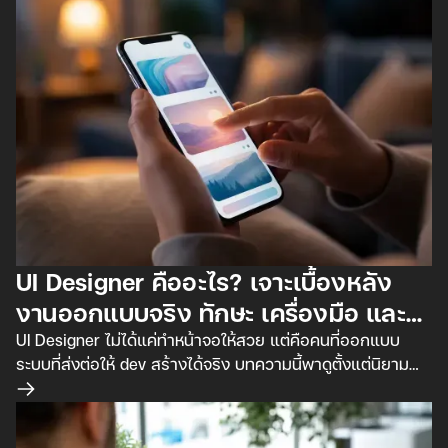
UI Designer คืออะไร? เจาะเบื้องหลัง
งานออกแบบจริง ทักษะ เครื่องมือ และ
เงินเดือนปี 2026
UI Designer ไม่ได้แค่ทำหน้าจอให้สวย แต่คือคนที่ออกแบบ
ระบบที่ส่งต่อให้ dev สร้างได้จริง บทความนี้พาดูตั้งแต่นิยาม
ความต่างจาก UX เครื่องมือจริง เงินเดือนปี 2026 ไปจนถึง
อ่านเพิ่มเติม
เบื้องหลังงานจริงที่ตำราไม่ค่อยเล่า