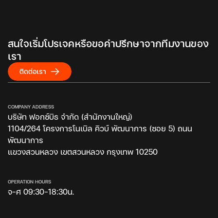
สนใจเริ่มโปรเจคหรือขอคำปรึกษาจากทีมงานของ
เรา
ติดต่อเรา
COMPANY ADDRESS
บริษัท ฟอกซ์บิธ จำกัด (สำนักงานใหญ่)
1104/264 โครงการโนเบิล คิวบ์ พัฒนาการ (ซอย 5) ถนน
พัฒนาการ
แขวงสวนหลวง เขตสวนหลวง กรุงเทพ 10250
OPERATION HOURS
จ-ศ 09:30-18:30น.