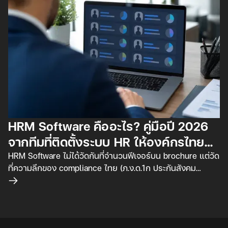
HRM Software คืออะไร? คู่มือปี 2026
จากทีมที่ติดตั้งระบบ HR ให้องค์กรไทย
จริง
HRM Software ไม่ได้วัดกันที่จำนวนฟีเจอร์บน brochure แต่วัด
ที่ความลึกของ compliance ไทย (ภ.ง.ด.1ก ประกันสังคม
PDPA) และความยืดหยุ่นกับกระบวนการจริง บทความนี้รวมทั้ง
อ่านเพิ่มเติม
พื้นฐานที่ต้องรู้และบทเรียนจากการลงมือสร้างระบบ HR ให้
องค์กรไทย