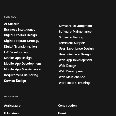
SERVICES
AI Chatbot
Software Development
Business Intelligence
Software Maintenance
Digital Product Design
Software Testing
Digital Product Strategy
Technical Support
Digital Transformation
User Experience Design
IoT Development
User Interface Design
Mobile App Design
Web App Development
Mobile App Development
Web Design
Mobile App Maintenance
Web Development
Requirement Gathering
Web Maintenance
Service Design
Workshop & Training
INDUSTRIES
Agriculture
Construction
Education
Event