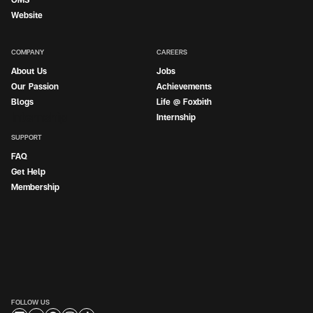
Website
COMPANY
CAREERS
About Us
Jobs
Our Passion
Achievements
Blogs
Life @ Foxbith
Internship
Internship
SUPPORT
FAQ
Get Help
Membership
FOLLOW US