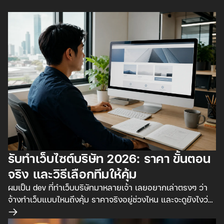
รับทำเว็บไซต์บริษัท 2026: ราคา ขั้นตอน
จริง และวิธีเลือกทีมให้คุ้ม
ผมเป็น dev ที่ทำเว็บบริษัทมาหลายเจ้า เลยอยากเล่าตรงๆ ว่า
จ้างทำเว็บแบบไหนถึงคุ้ม ราคาจริงอยู่ช่วงไหน และจะดูยังไงว่า
ทีมไหนทำงานได้จริง ไม่ใช่แค่พูดเก่ง
อ่านเพิ่มเติม