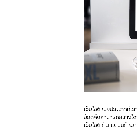
เว็บไซต์หนึ่งประเภทที่
ข้อดีคือสามารถสร้างได
เว็บไซต์ กัน แต่นั่นก็