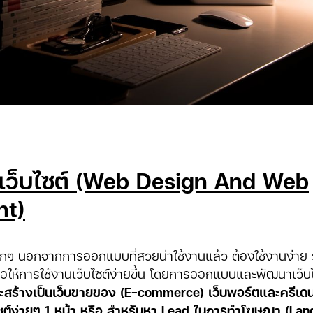
ว็บไซต์ (Web Design And Web
nt)
บแรกๆ นอกจากการออกแบบที่สวยน่าใช้งานแล้ว ต้องใช้งานง่า
พื่อให้การใช้งานเว็บไซต์ง่ายขึ้น โดยการออกแบบและพัฒนาเว็บ
จะสร้างเป็นเว็บขายของ (E-commerce) เว็บพอร์ตและครีเดน
ไซต์ง่ายๆ 1 หน้า หรือ สำหรับหา Lead ในการทำโฆษณา (La