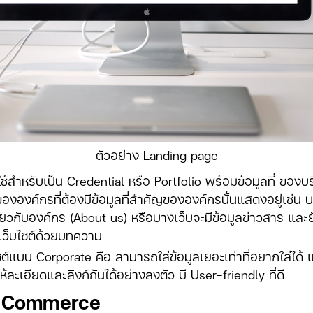
ตัวอย่าง Landing page
ช้สำหรับเป็น Credential หรือ Portfolio พร้อมข้อมูลที่ ของ
์ขององค์กรที่ต้องมีข้อมูลที่สำคัญขององค์กรนั้นแสดงอยู่เช่น
ี่ยวกับองค์กร (About us) หรือบางเว็บจะมีข้อมูลข่าวสาร แ
เว็บไซต์ด้วยบทความ
ซต์แบบ Corporate คือ สามารถใส่ข้อมูลเยอะเท่าที่อยากใส่ได้
ละเอียดและลิงก์กันได้อย่างลงตัว มี User-friendly ที่ดี
 E-Commerce