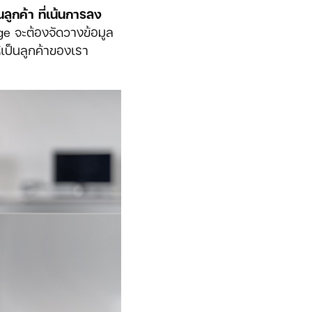
นลูกค้า ที่เน้นการลง
age จะต้องจัดวางข้อมูล
ห้เป็นลูกค้าของเรา