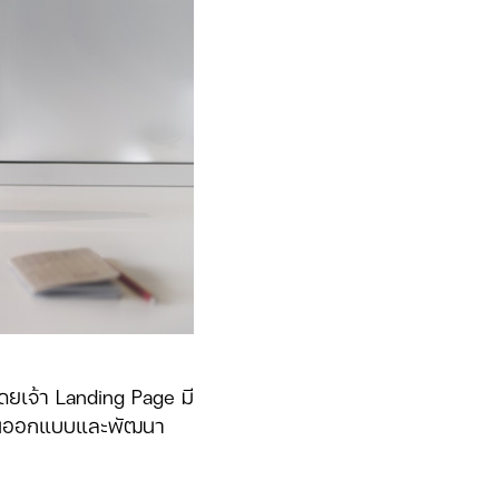
ดยเจ้า Landing Page มี
 ตอนออกแบบและพัฒนา