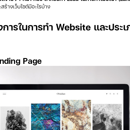
สร้างเว็บไซต์มีอะไรบ้าง
้องการในการทำ Website และประ
Landing Page