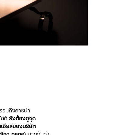
ย รวมถึงการนำ
ไซต์
ยังต้องดูจุด
เชียลของบริษัท
nding page)
มาดูกันว่า