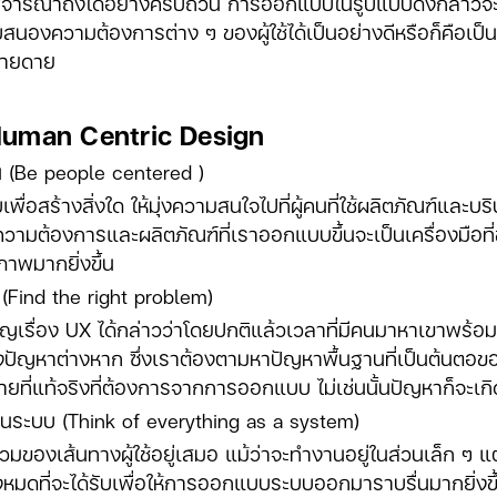
รถพิจารณาถึงได้อย่างครบถ้วน การออกแบบในรูปแบบดังกล่าว
นองความต้องการต่าง ๆ ของผู้ใช้ได้เป็นอย่างดีหรือก็คือเป็น
ง่ายดาย
Human Centric Design
คน (Be people centered )
พื่อสร้างสิ่งใด ให้มุ่งความสนใจไปที่ผู้คนที่ใช้ผลิตภัณฑ์แ
ามต้องการและผลิตภัณฑ์ที่เราออกแบบขึ้นจะเป็นเครื่องมือที่
ภาพมากยิ่งขึ้น
ง (Find the right problem)
ญเรื่อง UX ได้กล่าวว่าโดยปกติแล้วเวลาที่มีคนมาหาเขาพร้อมกับ
ัญหาต่างหาก ซึ่งเราต้องตามหาปัญหาพื้นฐานที่เป็นต้นตอขอ
ยที่แท้จริงที่ต้องการจากการออกแบบ ไม่เช่นนั้นปัญหาก็จะเกิด
ป็นระบบ (Think of everything as a system)
ส้นทางผู้ใช้อยู่เสมอ แม้ว่าจะทำงานอยู่ในส่วนเล็ก ๆ แต่
มดที่จะได้รับเพื่อให้การออกแบบระบบออกมาราบรื่นมากยิ่งขึ