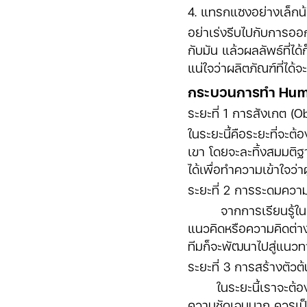
4. แทรกแซงอย่างเล็กน้
อย่าเร่งรีบไปกับการอ
กับมัน แล้วผลลัพธ์ที่ได
แน่ใจว่าผลิตภัณฑ์ที่ได
กระบวนการทำ Huma
ระยะที่ 1 การสังเกต (O
ในระยะนี้คือระยะที่จะต
เขา โดยจะละทิ้งสมมติ
ได้เพื่อทำความเข้าใจว่าผ
ระยะที่ 2 การระดมความ
จากการเรียนรู้ในระยะ
แนวคิดหรือความคิดต่าง ๆ
ทีมก็จะพัฒนาไปสู่แนวทา
ระยะที่ 3 การสร้างตัวต
ในระยะนี้เราจะต้องสร้า
ความชัดเจนมาก ควรเป็น