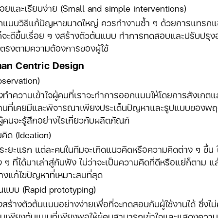
อยและเรียบง่าย (Small and simple interventions)
อกแบบวิธีแก้ปัญหาขนาดใหญ่ ควรทำงานซ้ำ ๆ ด้วยการแทรกแซง
้ก็จะดีขึ้นเรื่อย ๆ งสร้างตัวต้นแบบ ทำการทดสอบและปรับปรุงอย่
้จะตรงตามความต้องการของผู้ใช้
n Centric Design
bservation)
้องทำความเข้าใจผู้คนที่เราจะทำการออกแบบให้โดยการสังเกตและ
ฐานที่เคยมีและพิจารณาเพียงประเด็นปัญหาและรูปแบบของพฤติ
ู้คนจะรู้สึกอย่างไรเกี่ยวกับผลิตภัณฑ์
คิด (Ideation)
แรก แต่ละคนในทีมจะเกิดแนวคิดหรือความคิดต่าง ๆ ขึ้น ใ
 ที่ได้มาเล่าสู่กันฟัง ไม่ว่าจะเป็นความคิดที่ดีหรือแย่ก็ตาม แ
งแก้ไขปัญหาที่เหมาะสมที่สุด
้นแบบ (Rapid prototyping)
งตัวต้นแบบอย่างง่ายเพื่อที่จะทดสอบกับผู้ใช้งานได้ ซึ่งไม่ค
เพียงต้นแบบที่เพียงพอให้ผู้คนสามารถเข้าใจและแสดงความคิดเ