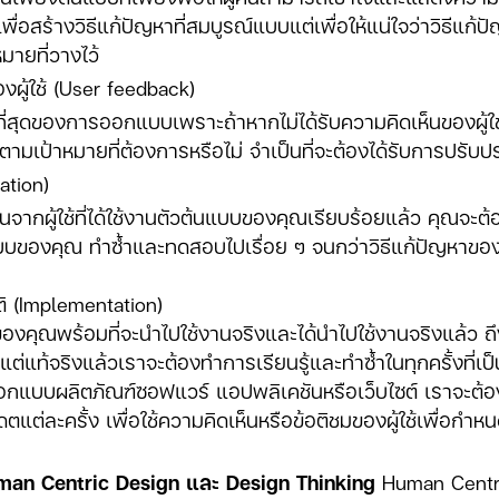
เพื่อสร้างวิธีแก้ปัญหาที่สมบูรณ์แบบแต่เพื่อให้แน่ใจว่าวิธีแ
มายที่วางไว้
องผู้ใช้ (User feedback)
ุดของการออกแบบเพราะถ้าหากไม่ได้รับความคิดเห็นของผู้ใช้ เร
ามเป้าหมายที่ต้องการหรือไม่ จำเป็นที่จะต้องได้รับการปรับป
ration)
็นจากผู้ใช้ที่ได้ใช้งานตัวต้นแบบของคุณเรียบร้อยแล้ว คุณจะต้
ของคุณ ทำซ้ำและทดสอบไปเรื่อย ๆ จนกว่าวิธีแก้ปัญหาขอ
ติ (Implementation)
พร้อมที่จะนำไปใช้งานจริงและได้นำไปใช้งานจริงแล้ว ถึ
แต่แท้จริงแล้วเราจะต้องทำการเรียนรู้และทำซ้ำในทุกครั้งที่เป็
บบผลิตภัณฑ์ซอฟแวร์ แอปพลิเคชันหรือเว็บไซต์ เราจะต้องกล
ดตแต่ละครั้ง เพื่อใช้ความคิดเห็นหรือข้อติชมของผู้ใช้เพื่อ
an Centric Design และ Design Thinking
Human Centr