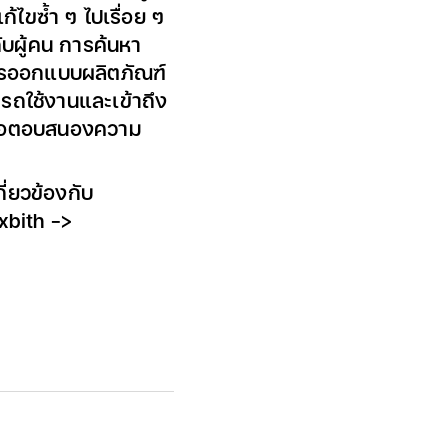
ไขซ้ำ ๆ ไปเรื่อย ๆ
ับผู้คน การค้นหา
ารออกแบบผลิตภัณฑ์
ารถใช้งานและเข้าถึง
พื่อตอบสนองความ
ี่ยวข้องกับ
xbith ->