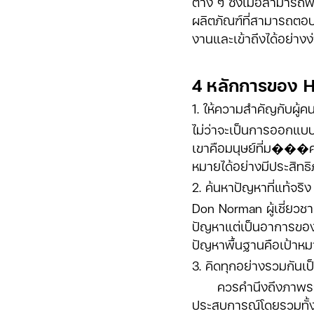
ต่าง ๆ ซึ่งเมื่อสามา
ผลิตภัณฑ์ที่สามารถตอบส
งานและเข้าถึงได้อย่าง
4 หลักการของ 
1. ให้ความสำคัญกับผู้
ไม่ว่าจะเป็นการออกแบบเ
เขาคือมนุษย์ที่ม���คว
หมายได้อย่างมีประสิทธิ
2. ค้นหาปัญหาที่แท้จริ
Don Norman ผู้เชี่ยวชา
ปัญหาแต่เป็นอาการของป
ปัญหาพื้นฐานคือเป้าหมา
3. คิดทุกอย่างรวมกันเ
ควรคำนึงถึงภาพรวมของเ
ประสบการณ์โดยรวมทั้งห