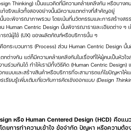
gn Thinking) เป็นแนวคิดที่มีความคล้ายคลึงกัน หรือบางคนอาจ
้จริงแล้วทั้งสองอย่างนั้นมีความแตกต่างที่สำคัญอยู่
 นั้นจะพิจารณาภาพรวม โดยเน้นที่นวัตกรรมและการสร้างสรรค
ส่วน Human Centric Design นั้นพิจารณารายละเอียดต่าง ๆ เป
รณ์ผู้ใช้ (UX) ของผลิตภัณฑ์หรือบริการนั้น ๆ
คือกระบวนการ (Process) ส่วน Human Centric Design นั้นคื
กต่างกัน แต่ก็มีความคล้ายคลีงกันในเรื่องที่ให้ผู้คนเป็นหัวใ
นร่วมกันได้ ทำให้เรามีทั้งวิธีคิด (Human Centric Design)
กแบบและสร้างสินค้าหรือบริการที่จะสามารถแก้ไขปัญหาให้แก่ผู
เรียนรู้เพิ่มเติมเกี่ยวกับการคิดเชิงออกแบบ (Design Thinkin
sign หรือ Human Centered Design (HCD)
คือแน
ลาง โดยการทำความเข้าใจ ข้อจำกัด ปัญหา หรือความต้อง