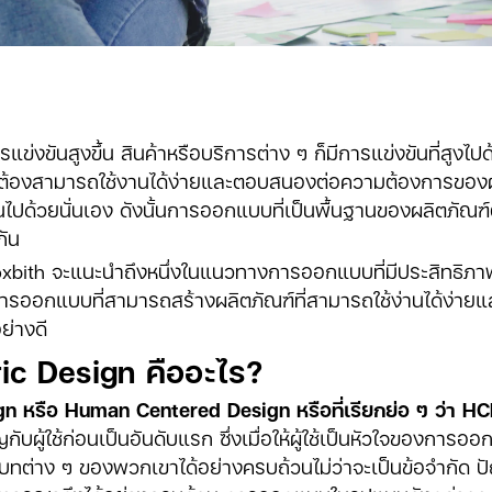
ารแข่งขันสูงขึ้น สินค้าหรือบริการต่าง ๆ ก็มีการแข่งขันที่สูงไป
ึงต้องสามารถใช้งานได้ง่ายและตอบสนองต่อความต้องการของผู้ใช
ึ้นไปด้วยนั่นเอง ดังนั้นการออกแบบที่เป็นพื้นฐานของผลิตภัณฑ
กัน
xbith จะแนะนำถึงหนึ่งในแนวทางการออกแบบที่มีประสิทธิภ
การออกแบบที่สามารถสร้างผลิตภัณฑ์ที่สามารถใช้ง่านได้ง่
ย่างดี
c Design คืออะไร?
n หรือ Human Centered Design หรือที่เรียกย่อ ๆ ว่า H
บผู้ใช้ก่อนเป็นอันดับแรก ซึ่งเมื่อให้ผู้ใช้เป็นหัวใจของการออ
ทต่าง ๆ ของพวกเขาได้อย่างครบถ้วนไม่ว่าจะเป็นข้อจำกัด 