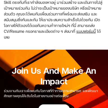
Skill ตรงกับที่เรากำลังมองหาอยู่ มาร่วมสร้าง และเดินทางไปสู่
เป้าหมายร่วมกัน ไม่ว่าจะเป็นเป้าหมายของบริษัท หรือเป้าหมาย
ส่วนตัว คุณจะได้พบกับเพื่อนร่วมทางที่พร้อมจะส่งเสริม และ
สนับสนุนซึ่งกันและกัน ให้เราประสบความสำเร็จไปด้วยกัน เปิด
โอกาสให้ตัวเองได้เจอกับความท้าทายใหม่ๆ ที่นี่ สามารถส่ง
CV/Resume กรอกรายละเอียดต่าง ๆ ส่งมาที่
แบบฟอร์มนี้
ได้
เลย
Join Us And Make An
Impact
ร่วมงานกับเราเพื่อพบกับโอกาสที่ท้าทายความสามารถ และพัฒนา
ศักยภาพคุณให้เติบโตในสายงานอย่างต่อเนื่อง