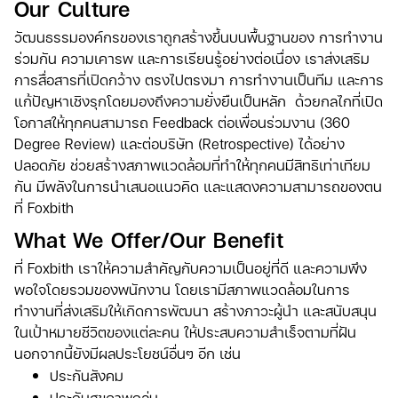
Our Culture
วัฒนธรรมองค์กรของเราถูกสร้างขึ้นบนพื้นฐานของ การทำงาน
ร่วมกัน ความเคารพ และการเรียนรู้อย่างต่อเนื่อง เราส่งเสริม
การสื่อสารที่เปิดกว้าง ตรงไปตรงมา การทำงานเป็นทีม และการ
แก้ปัญหาเชิงรุกโดยมองถึงความยั่งยืนเป็นหลัก ด้วยกลไกที่เปิด
โอกาสให้ทุกคนสามารถ Feedback ต่อเพื่อนร่วมงาน (360
Degree Review) และต่อบริษัท (Retrospective) ได้อย่าง
ปลอดภัย ช่วยสร้างสภาพแวดล้อมที่ทำให้ทุกคนมีสิทธิเท่าเทียม
กัน มีพลังในการนำเสนอแนวคิด และแสดงความสามารถของตน
ที่ Foxbith
What We Offer/Our Benefit
ที่ Foxbith เราให้ความสำคัญกับความเป็นอยู่ที่ดี และความพึง
พอใจโดยรวมของพนักงาน โดยเรามีสภาพแวดล้อมในการ
ทำงานที่ส่งเสริมให้เกิดการพัฒนา สร้างภาวะผู้นำ และสนับสนุน
ในเป้าหมายชีวิตของแต่ละคน ให้ประสบความสำเร็จตามที่ฝัน
นอกจากนี้ยังมีผลประโยชน์อื่นๆ อีก เช่น
ประกันสังคม
ประกันสุขภาพกลุ่ม