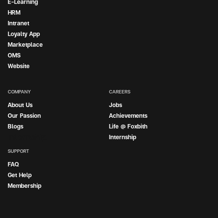
E-Learning
HRM
Intranet
Loyalty App
Marketplace
OMS
Website
COMPANY
CAREERS
About Us
Jobs
Our Passion
Achievements
Blogs
Life @ Foxbith
Internship
Internship
SUPPORT
FAQ
Get Help
Membership