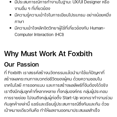
มีประสบการณ์การทำงานในฐานะ UX/UI Designer หรือ
งานอื่น ๆ ที่เกี่ยวข้อง
มีความรู้ความเข้าใจในการเขียนโปรแกรม อย่างน้อยหนึ่ง
ภาษา
มีความเข้าใจหลักจิตวิทยาผู้ใช้ที่เกี่ยวข้องกับ Human-
Computer Interaction (HCI)
Why Must Work At Foxbith
Our Passion
ที่ Foxbith เราสรรค์สร้างนวัตกรรมแล้วนำมาใช้แก้ปัญหาที่
สร้างผลกระทบทางบวกต่อชีวิตของผู้คน ด้วยความชอบใน
เทคโนโลยี การออกแบบ และการสร้างผลลัพธ์ที่จับต้องได้จริง
เราจึงมีกลุ่มลูกค้าที่หลากหลาย ทั้งกลุ่มองค์กร กลุ่มผู้ประกอบ
การรายย่อย ไปจนถึงกลุ่มผู้ก่อตั้ง Start-Up พวกเราทำงานร่วม
กับลูกค้าเหล่านี้ แชร์และเรียนรู้ประสบการณ์ซึ่งกันและกัน ด้วย
เป้าหมายเดียวกันคือ ทำให้ผลงานออกมาประสบผลสำเร็จ