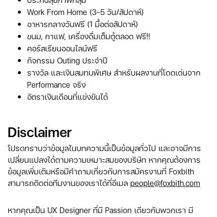
Work From Home (3-5 วัน/สัปดาห์)
อาหารกลางวันฟรี (1 มื้อต่อสัปดาห์)
ขนม, กาแฟ, เครื่องดื่มเต็มตู้ตลอด ฟรี!!
คอร์สเรียนออนไลน์ฟรี
กิจกรรม Outing ประจำปี
รางวัล และเงินสมทบพิเศษ สำหรับผลงานที่โดดเด่นจาก
Performance จริง
อัตราเงินเดือนที่แข่งขันได้
Disclaimer
โปรดทราบว่าข้อมูลในบทความนี้เป็นข้อมูลทั่วไป และอาจมีการ
เปลี่ยนแปลงได้ตามความเหมาะสมของบริษัท หากคุณต้องการ
ข้อมูลเพิ่มเติมหรือมีคำถามเกี่ยวกับการสมัครงานที่ Foxbith
สามารถติดต่อทีมงานของเราได้ที่อีเมล
people@foxbith.com
หากคุณเป็น UX Designer ที่มี Passion เดียวกับพวกเรา มี