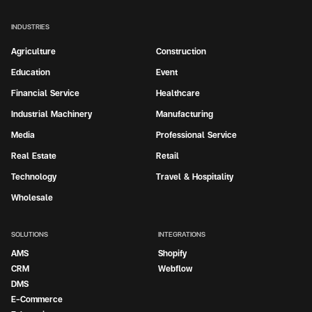
INDUSTRIES
Agriculture
Construction
Education
Event
Financial Service
Healthcare
Industrial Machinery
Manufacturing
Media
Professional Service
Real Estate
Retail
Technology
Travel & Hospitality
Wholesale
SOLUTIONS
INTEGRATIONS
AMS
Shopify
CRM
Webflow
DMS
E-Commerce