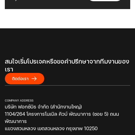
สนใจเริ่มโปรเจคหรือขอคำปรึกษาจากทีมงานของ
เรา
ติดต่อเรา
COMPANY ADDRESS
บริษัท ฟอกซ์บิธ จำกัด (สำนักงานใหญ่)
1104/264 โครงการโนเบิล คิวบ์ พัฒนาการ (ซอย 5) ถนน
พัฒนาการ
แขวงสวนหลวง เขตสวนหลวง กรุงเทพ 10250