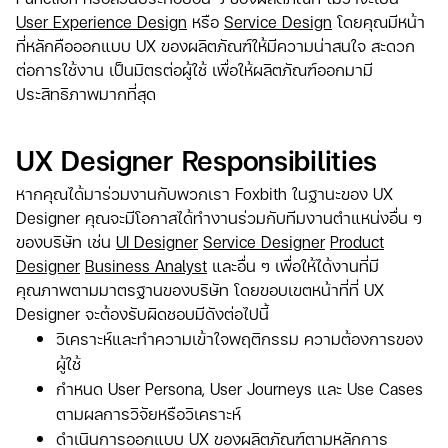
User Experience Design
หรือ
Service Design
โดยคุณมีหน้า
ที่หลักคือออกแบบ UX ของผลิตภัณฑ์ให้มีความน่าสนใจ สะดวก
ต่อการใช้งาน เป็นมิตรต่อผู้ใช้ เพื่อให้ผลิตภัณฑ์ออกมามี
ประสิทธิภาพมากที่สุด
UX Designer Responsibilities
หากคุณได้มาร่วมงานกับพวกเรา Foxbith ในฐานะของ UX
Designer
คุณจะมีโอกาสได้ทำงานร่วมกับทีมงานตำแหน่งอื่น ๆ
ของบริษัท เช่น
UI Designer
Service Designer
Product
Designer
Business Analyst
และอื่น ๆ เพื่อให้ได้งานที่มี
คุณภาพตามมาตรฐานของบริษัท โดยขอบเขตหน้าที่ที่ UX
Designer จะต้องรับผิดชอบมีดังต่อไปนี้
วิเคราะห์และทำความเข้าใจพฤติกรรม ความต้องการของ
ผู้ใช้
กำหนด User Persona, User Journeys และ Use Cases
ตามผลการวิจัยหรือวิเคราะห์
ดำเนินการออกแบบ UX ของผลิตภัณฑ์ตามหลักการ