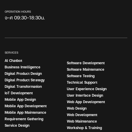
OPERATION HOURS
จ-ศ 09:30-18:30น.
SERVICES
AI Chatbot
Software Development
Business Intelligence
Software Maintenance
Digital Product Design
Software Testing
Digital Product Strategy
Technical Support
Digital Transformation
User Experience Design
IoT Development
User Interface Design
Mobile App Design
Web App Development
Mobile App Development
Web Design
Mobile App Maintenance
Web Development
Requirement Gathering
Web Maintenance
Service Design
Workshop & Training