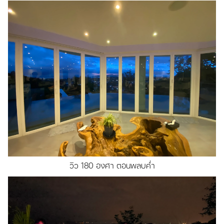
วิว 180 องศา ตอนพลบค่ำ