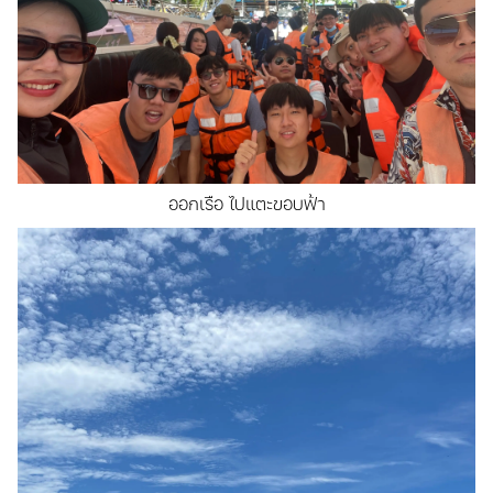
ออกเรือ ไปแตะขอบฟ้า