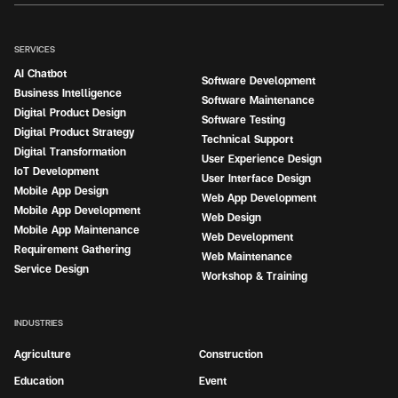
SERVICES
AI Chatbot
Software Development
Business Intelligence
Software Maintenance
Digital Product Design
Software Testing
Digital Product Strategy
Technical Support
Digital Transformation
User Experience Design
IoT Development
User Interface Design
Mobile App Design
Web App Development
Mobile App Development
Web Design
Mobile App Maintenance
Web Development
Requirement Gathering
Web Maintenance
Service Design
Workshop & Training
INDUSTRIES
Agriculture
Construction
Education
Event