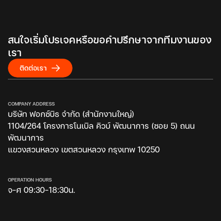
สนใจเริ่มโปรเจคหรือขอคำปรึกษาจากทีมงานของ
เรา
ติดต่อเรา
COMPANY ADDRESS
บริษัท ฟอกซ์บิธ จำกัด (สำนักงานใหญ่)
1104/264 โครงการโนเบิล คิวบ์ พัฒนาการ (ซอย 5) ถนน
พัฒนาการ
แขวงสวนหลวง เขตสวนหลวง กรุงเทพ 10250
OPERATION HOURS
จ-ศ 09:30-18:30น.