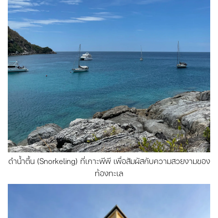
ดำน้ำตื้น (Snorkeling) ที่เกาะพีพี เพื่อสัมผัสกับความสวยงามของ
ท้องทะเล