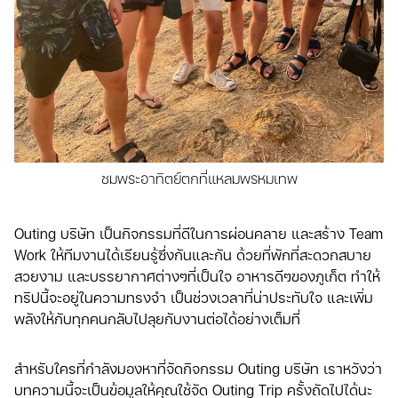
ชมพระอาทิตย์ตกที่แหลมพรหมเทพ
Outing บริษัท เป็นกิจกรรมที่ดีในการผ่อนคลาย และสร้าง Team
Work ให้ทีมงานได้เรียนรู้ซึ่งกันและกัน ด้วยที่พักที่สะดวกสบาย
สวยงาม และบรรยากาศต่างๆที่เป็นใจ อาหารดีๆของภูเก็ต ทำให้
ทริปนี้จะอยู่ในความทรงจำ เป็นช่วงเวลาที่น่าประทับใจ และเพิ่ม
พลังให้กับทุกคนกลับไปลุยกับงานต่อได้อย่างเต็มที่
สำหรับใครที่กำลังมองหาที่จัดกิจกรรม Outing บริษัท เราหวังว่า
บทความนี้จะเป็นข้อมูลให้คุณใช้จัด Outing Trip ครั้งถัดไปได้นะ