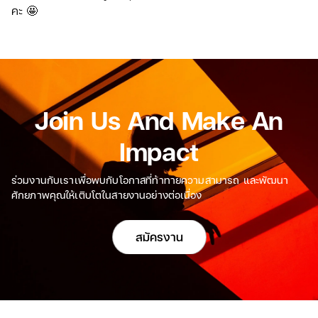
คะ 🤩
Join Us And Make An
Impact
ร่วมงานกับเราเพื่อพบกับโอกาสที่ท้าทายความสามารถ และพัฒนา
ศักยภาพคุณให้เติบโตในสายงานอย่างต่อเนื่อง
สมัครงาน