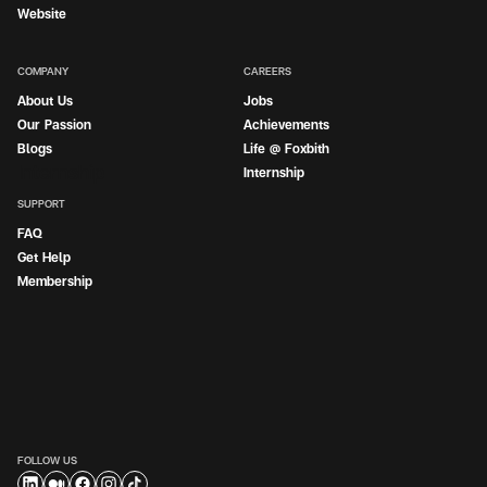
Website
COMPANY
CAREERS
About Us
Jobs
Our Passion
Achievements
Blogs
Life @ Foxbith
Internship
Internship
SUPPORT
FAQ
Get Help
Membership
FOLLOW US