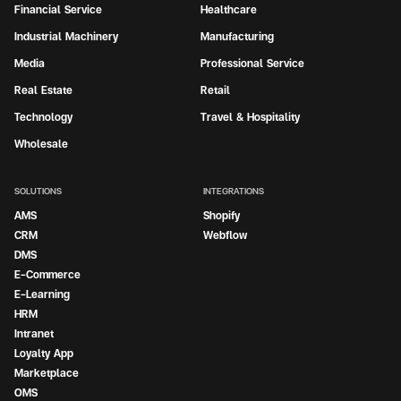
Financial Service
Healthcare
Industrial Machinery
Manufacturing
Media
Professional Service
Real Estate
Retail
Technology
Travel & Hospitality
Wholesale
SOLUTIONS
INTEGRATIONS
AMS
Shopify
CRM
Webflow
DMS
E-Commerce
E-Learning
HRM
Intranet
Loyalty App
Marketplace
OMS