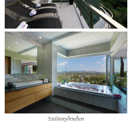
วิวเมืองภูเก็ตแต็มๆ