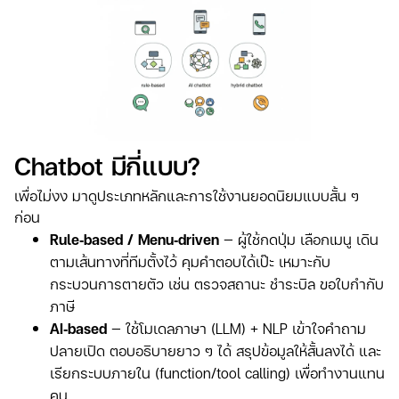
Chatbot มีกี่แบบ?
เพื่อไม่งง มาดูประเภทหลักและการใช้งานยอดนิยมแบบสั้น ๆ
ก่อน
Rule‑based / Menu‑driven
— ผู้ใช้กดปุ่ม เลือกเมนู เดิน
ตามเส้นทางที่ทีมตั้งไว้ คุมคำตอบได้เป๊ะ เหมาะกับ
กระบวนการตายตัว เช่น ตรวจสถานะ ชำระบิล ขอใบกำกับ
ภาษี
AI‑based
— ใช้โมเดลภาษา (LLM) + NLP เข้าใจคำถาม
ปลายเปิด ตอบอธิบายยาว ๆ ได้ สรุปข้อมูลให้สั้นลงได้ และ
เรียกระบบภายใน (function/tool calling) เพื่อทำงานแทน
คน