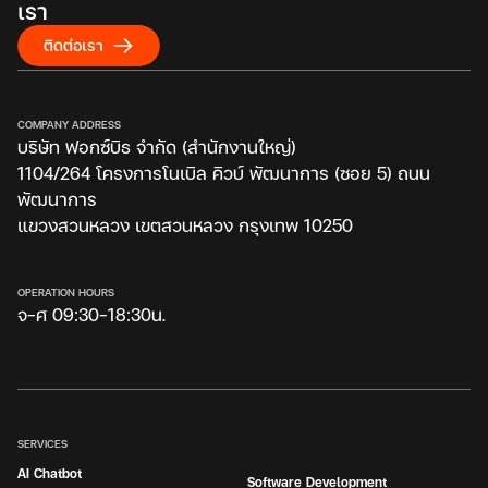
เรา
ติดต่อเรา
COMPANY ADDRESS
บริษัท ฟอกซ์บิธ จำกัด (สำนักงานใหญ่)
1104/264 โครงการโนเบิล คิวบ์ พัฒนาการ (ซอย 5) ถนน
พัฒนาการ
แขวงสวนหลวง เขตสวนหลวง กรุงเทพ 10250
OPERATION HOURS
จ-ศ 09:30-18:30น.
SERVICES
AI Chatbot
Software Development