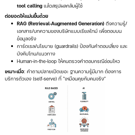
tool calling
แล้วสรุปผลกลับผู้ใช้
ต่อยอดให้แม่นขึ้นด้วย
RAG (Retrieval‑Augmented Generation)
ดึงความรู้/
เอกสาร/บทความของบริษัทแบบเรียลไทม์ เพื่อตอบบน
ข้อมูลจริง
การ์ดเรล/นโยบาย (guardrails) ป้องกันคำตอบเสี่ยง และ
บังคับโทน/แนวทาง
Human‑in‑the‑loop ให้คนตรวจคำตอบกรณีอ่อนไหว
เหมาะเมื่อ
: คำถามปลายเปิดเยอะ ฐานความรู้มีมาก ต้องการ
บริการตัวเอง (self‑serve) ที่ “เหมือนคุยกับคนจริง”