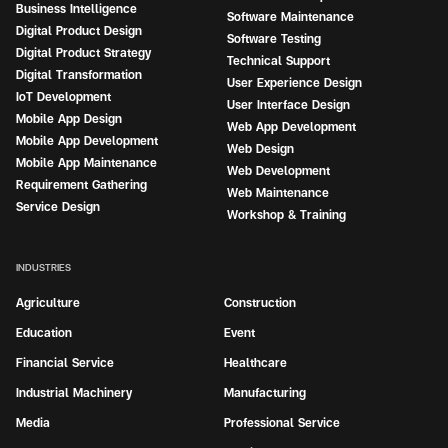
Business Intelligence
Software Maintenance
Digital Product Design
Software Testing
Digital Product Strategy
Technical Support
Digital Transformation
User Experience Design
IoT Development
User Interface Design
Mobile App Design
Web App Development
Mobile App Development
Web Design
Mobile App Maintenance
Web Development
Requirement Gathering
Web Maintenance
Service Design
Workshop & Training
INDUSTRIES
Agriculture
Construction
Education
Event
Financial Service
Healthcare
Industrial Machinery
Manufacturing
Media
Professional Service