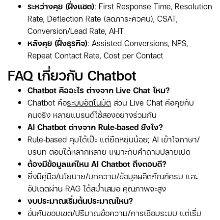
ระหว่างคุย (ฝั่งแชต)
: First Response Time, Resolution
Rate, Deflection Rate (ลดภาระคิวคน), CSAT,
Conversion/Lead Rate, AHT
หลังคุย (ฝั่งธุรกิจ)
: Assisted Conversions, NPS,
Repeat Contact Rate, Cost per Contact
FAQ เกี่ยวกับ Chatbot
Chatbot คืออะไร ต่างจาก Live Chat ไหม?
Chatbot คือ
ระบบอัตโนมัติ
ส่วน Live Chat คือคุยกับ
คนจริง หลายแบรนด์ใช้สองอย่างร่วมกัน
AI Chatbot ต่างจาก Rule‑based ยังไง?
Rule‑based คุมได้เป๊ะ แต่ยืดหยุ่นน้อย; AI เข้าใจภาษา/
บริบท ตอบได้หลากหลาย เหมาะกับคำถามปลายเปิด
ต้องมีข้อมูลแค่ไหน AI Chatbot ถึงตอบดี?
ยิ่งมีคู่มือ/นโยบาย/บทความ/ข้อมูลผลิตภัณฑ์ครบ และ
อัปเดตผ่าน RAG ได้สม่ำเสมอ คุณภาพจะสูง
งบประมาณเริ่มต้นประมาณไหน?
ขึ้นกับขอบเขต/ปริมาณข้อความ/การเชื่อมระบบ แต่เริ่ม