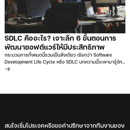
SDLC คืออะไร? เจาะลึก 6 ขั้นตอนการ
พัฒนาซอฟต์แวร์ให้มีประสิทธิภาพ
กระบวนการทั้งหมดนี้รวมเป็นสิ่งเดียว เรียกว่า Software
Development Life Cycle หรือ SDLC บทความนี้จะพามารู้จัก
ความหมาย และขั้นตอนทั้งหมดของ SDLC พร้อมทั้งสำรวจ
อ่านเพิ่มเติม
โมเดล (SDLC Model) ที่ใช้กับกระบวนการนี้กันครับ
สนใจเริ่มโปรเจคหรือขอคำปรึกษาจากทีมงานของ