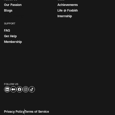
Our Passion
Achievements
Blogs
Life @ Foxbith
Internship
Internship
SUPPORT
FAQ
Get Help
Membership
FOLLOW US
Privacy Policy
Terms of Service