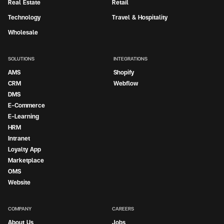
Real Estate
Retail
Technology
Travel & Hospitality
Wholesale
SOLUTIONS
INTEGRATIONS
AMS
Shopify
CRM
Webflow
DMS
E-Commerce
E-Learning
HRM
Intranet
Loyalty App
Marketplace
OMS
Website
COMPANY
CAREERS
About Us
Jobs