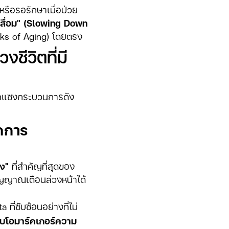
หรือรอรักษาเมื่อป่วย
สื่อม" (Slowing Down
s of Aging) โดยตรง
ชีวิตที่มี
ทรกแซงกระบวนการดัง
ัดการ
ง"
ที่สำคัญที่สุดของ
ัญญาณเตือนล่วงหน้าได้
ที่ซับซ้อนอย่างที่ไม่
ไบโอมาร์คเกอร์ความ