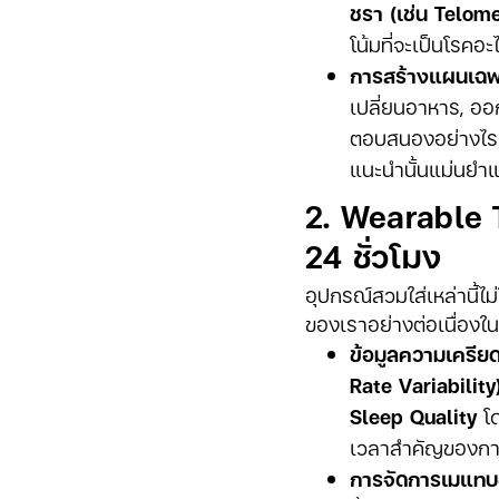
ชรา (เช่น Telom
โน้มที่จะเป็นโรค
การสร้างแผนเฉพ
เปลี่ยนอาหาร, ออ
ตอบสนองอย่างไร น
แนะนำนั้นแม่นยำแ
2. Wearable 
24 ชั่วโมง
อุปกรณ์สวมใส่เหล่านี้ไม
ของเราอย่างต่อเนื่องใ
ข้อมูลความเครียด
Rate Variability
Sleep Quality
โด
เวลาสำคัญของกา
การจัดการเมแทบอ