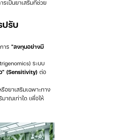
เป็นยาเสริมที่ช่วย
รปรับ
็นการ
"ลงทุนอย่างมี
trigenomics) ระบบ
" (Sensitivity)
ต่อ
 หรือยาเสริมเฉพาะทาง
ิมาณเท่าใด เพื่อให้