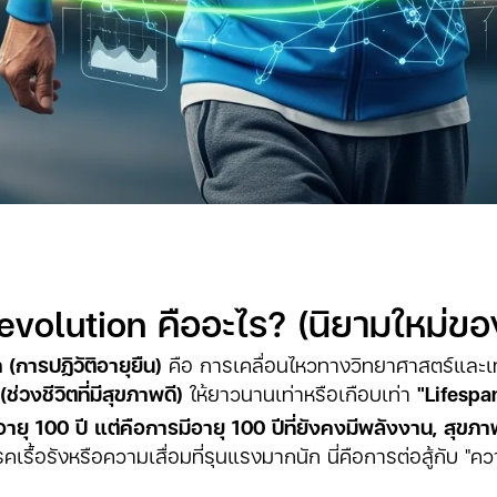
volution คืออะไร? (นิยามใหม่ของ
(การปฏิวัติอายุยืน)
คือ การเคลื่อนไหวทางวิทยาศาสตร์และเทคโน
่วงชีวิตที่มีสุขภาพดี)
ให้ยาวนานเท่าหรือเกือบเท่า
"Lifespan
ีอายุ 100 ปี แต่คือการมีอายุ 100 ปีที่ยังคงมีพลังงาน, สุ
รคเรื้อรังหรือความเสื่อมที่รุนแรงมากนัก นี่คือการต่อสู้กับ "