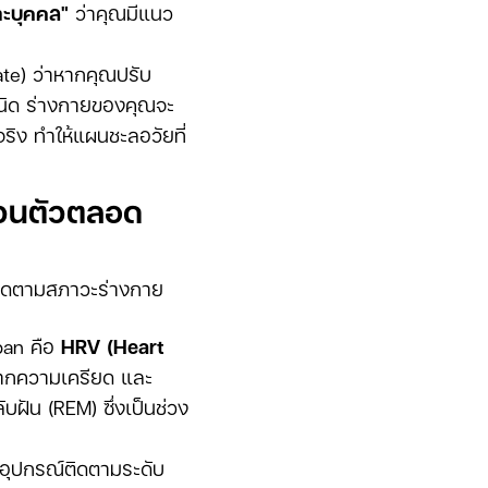
าะบุคคล"
ว่าคุณมีแนว
ate) ว่าหากคุณปรับ
ชนิด ร่างกายของคุณจะ
ิง ทำให้แผนชะลอวัยที่
่วนตัวตลอด
ติดตามสภาวะร่างกาย
span คือ
HRV (Heart
จากความเครียด และ
ัน (REM) ซึ่งเป็นช่วง
อุปกรณ์ติดตามระดับ