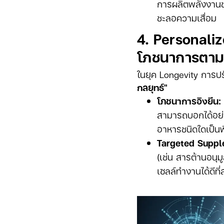
การผลิตพลังงานข
ชะลอความเสื่อม
4. Personali
โภชนาการตาม
ในยุค Longevity การปร
กลยุทธ์"
โภชนาการอิงยีน:
สามารถบอกได้อย่
อาหารชนิดใดเป็น
Targeted Suppl
(เช่น สารต้านอนุม
เซลล์ทำงานได้ดีท