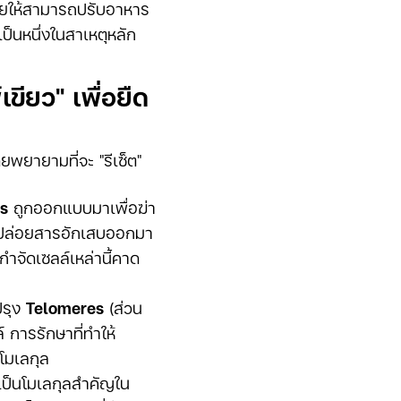
วยให้สามารถปรับอาหาร
เป็นหนึ่งในสาเหตุหลัก
ียว" เพื่อยืด
ยายามที่จะ "รีเซ็ต"
cs
ถูกออกแบบมาเพื่อฆ่า
งคงปล่อยสารอักเสบออกมา
กำจัดเซลล์เหล่านี้คาด
ปรุง
Telomeres
(ส่วน
 การรักษาที่ทำให้
โมเลกุล
งเป็นโมเลกุลสำคัญใน