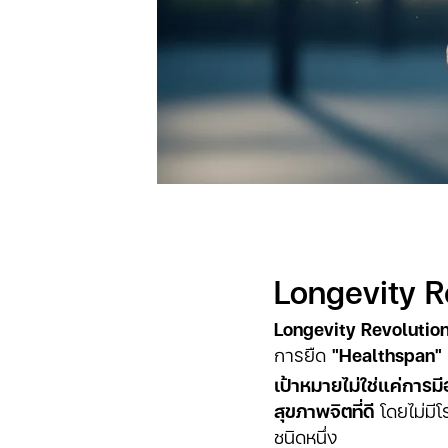
Longevity Re
Longevity Revolution 
การยืด
"Healthspan" (ช
เป้าหมายไม่ใช่แค่การม
สุขภาพจิตที่ดี
โดยไม่มีโ
ชนิดหนึ่ง