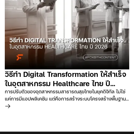
วิธีทำ Digital Transformation ให้สำเร็จ
ในอุตสาหกรรม Healthcare ไทย ปี
2026
การปรับตัวของอุตสาหกรรมสาธารณสุขไทยในยุคดิจิทัล ไม่ใช่
แค่การมีแอปพลิเคชัน แต่คือการสร้างระบบโครงสร้างพื้นฐานที่
ปลอดภัยและมีประสิทธิภาพ
อ่านเพิ่มเติม