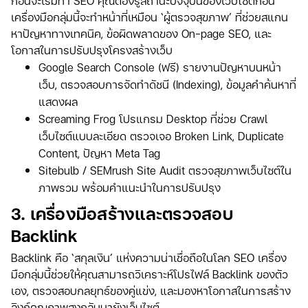
ก่อนจะเริ่มทำ SEO คุณต้องรู้สถานะปัจจุบันของเว็บไซต์ก่อน
เครื่องมือกลุ่มนี้จะทำหน้าที่เหมือน ‘ผู้ตรวจสุขภาพ’ ที่ช่วยสแกน
หาปัญหาทางเทคนิค, ข้อผิดพลาดของ On-page SEO, และ
โอกาสในการปรับปรุงโครงสร้างเว็บ
Google Search Console (ฟรี) รายงานปัญหาบนหน้า
เว็บ, ตรวจสอบการจัดทำดัชนี (Indexing), ข้อมูลคำค้นหาที่
แสดงผล
Screaming Frog โปรแกรม Desktop ที่ช่วย Crawl
เว็บไซต์แบบละเอียด ตรวจเจอ Broken Link, Duplicate
Content, ปัญหา Meta Tag
Sitebulb / SEMrush Site Audit ตรวจสุขภาพเว็บไซต์ใน
ภาพรวม พร้อมคำแนะนำในการปรับปรุง
3. เครื่องมือสร้างและตรวจสอบ
Backlink
Backlink คือ ‘สกุลเงิน’ แห่งความน่าเชื่อถือในโลก SEO เครื่อง
มือกลุ่มนี้ช่วยให้คุณสามารถวิเคราะห์โปรไฟล์ Backlink ของตัว
เอง, ตรวจสอบกลยุทธ์ของคู่แข่ง, และมองหาโอกาสในการสร้าง
ลิงก์คุณภาพสูงกลับมายังเว็บไซต์