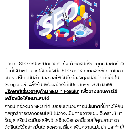
การทำ SEO จะประสบความสำเร็จได้ ต้องมีทั้งกลยุทธ์และเครื่อง
มือที่เหมาะสม การใช้เครื่องมือ SEO อย่างถูกต้องจะช่วยลดเวลา
วิเคราะห์ได้แม่นยำ และช่วยให้เว็บไซต์ของคุณมีอันดับที่ดีขึ้นใน
Google อย่างยั่งยืน เพื่อผลลัพธ์ที่มีประสิทธิภาพ
สามารถ
ปรึกษาผู้เชี่ยวชาญด้าน SEO ที่ Foxbith
เพื่อวางแผนการใช้
เครื่องมือให้เหมาะสมได้
การมีเครื่องมือ SEO ที่ดี เปรียบเสมือนการมี
เข็มทิศ
ที่ชี้ทางให้กับ
กลยุทธ์การตลาดออนไลน์ ไม่ว่าจะเป็นการวางแผน วิเคราะห์ หา
ข้อมูล หรือประเมินผลลัพธ์ เครื่องมือเหล่านี้ช่วยให้คุณสามารถ
ตัดสินใจได้อย่างมั่นใจ ลดความเสี่ยง เพิ่มความแม่นยำ และทำให้