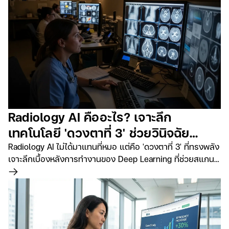
Radiology AI คืออะไร? เจาะลึก
เทคโนโลยี 'ดวงตาที่ 3' ช่วยวินิจฉัย
แม่นยำ [2026]
Radiology AI ไม่ได้มาแทนที่หมอ แต่คือ 'ดวงตาที่ 3' ที่ทรงพลัง
เจาะลึกเบื้องหลังการทำงานของ Deep Learning ที่ช่วยสแกน
หาโรคร้ายในจุดที่เล็กที่สุด
อ่านเพิ่มเติม