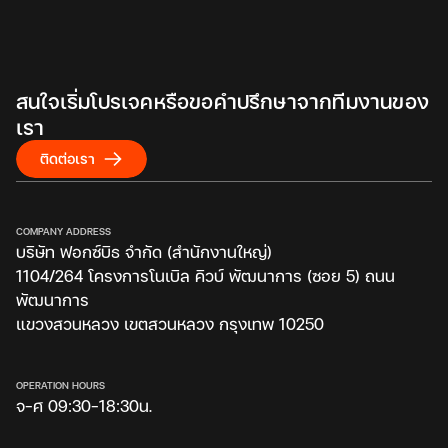
สนใจเริ่มโปรเจคหรือขอคำปรึกษาจากทีมงานของ
เรา
ติดต่อเรา
COMPANY ADDRESS
บริษัท ฟอกซ์บิธ จำกัด (สำนักงานใหญ่)
1104/264 โครงการโนเบิล คิวบ์ พัฒนาการ (ซอย 5) ถนน
พัฒนาการ
แขวงสวนหลวง เขตสวนหลวง กรุงเทพ 10250
OPERATION HOURS
จ-ศ 09:30-18:30น.