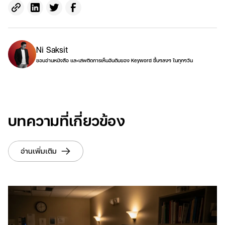
Ni Saksit
ชอบอ่านหนังสือ และเสพติดการเห็นอันดับของ Keyword ขึ้นๆลงๆ ในทุกๆวัน
บทความที่เกี่ยวข้อง
อ่านเพิ่มเติม