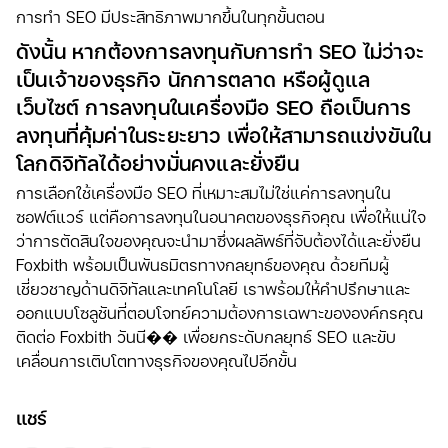
การทำ SEO มีประสิทธิภาพมากขึ้นในทุกขั้นตอน
ดังนั้น หากต้องการลงทุนกับการทำ SEO ไม่ว่าจะ
เป็นเจ้าของธุรกิจ นักการตลาด หรือผู้ดูแล
เว็บไซต์ การลงทุนในเครื่องมือ SEO ถือเป็นการ
ลงทุนที่คุ้มค่าในระยะยาว เพื่อให้สามารถแข่งขันใน
โลกดิจิทัลได้อย่างมั่นคงและยั่งยืน
การเลือกใช้เครื่องมือ SEO ที่เหมาะสมไม่ใช่แค่การลงทุนใน
ซอฟต์แวร์ แต่คือการลงทุนในอนาคตของธุรกิจคุณ เพื่อให้แน่ใจ
ว่าการตัดสินใจของคุณจะนำมาซึ่งผลลัพธ์ที่จับต้องได้และยั่งยืน
Foxbith พร้อมเป็นพันธมิตรทางกลยุทธ์ของคุณ ด้วยทีมผู้
เชี่ยวชาญด้านดิจิทัลและเทคโนโลยี เราพร้อมให้คำปรึกษาและ
ออกแบบโซลูชันที่ตอบโจทย์ความต้องการเฉพาะขององค์กรคุณ
ติดต่อ Foxbith วันนี�� เพื่อยกระดับกลยุทธ์ SEO และขับ
เคลื่อนการเติบโตทางธุรกิจของคุณไปอีกขั้น
แชร์