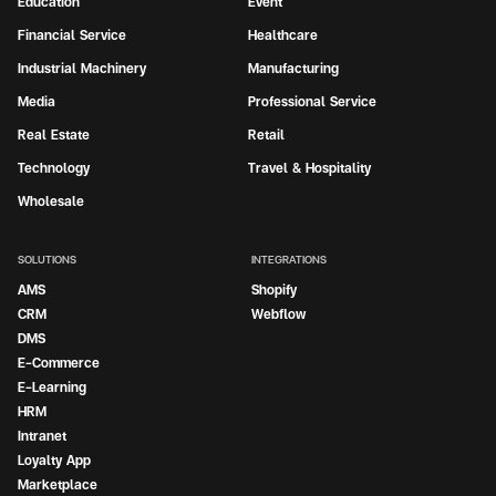
Education
Event
Financial Service
Healthcare
Industrial Machinery
Manufacturing
Media
Professional Service
Real Estate
Retail
Technology
Travel & Hospitality
Wholesale
SOLUTIONS
INTEGRATIONS
AMS
Shopify
CRM
Webflow
DMS
E-Commerce
E-Learning
HRM
Intranet
Loyalty App
Marketplace