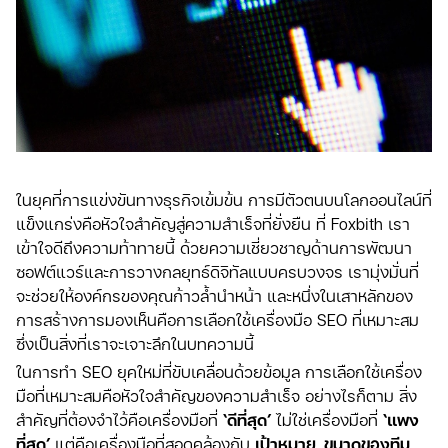
ในยุคที่การแข่งขันทางธุรกิจเข้มข้น การมีตัวตนบนโลกออนไลน์ที่
แข็งแกร่งคือหัวใจสำคัญสู่ความสำเร็จที่ยั่งยืน ที่ Foxbith เรา
เข้าใจดีถึงความท้าทายนี้ ด้วยความเชี่ยวชาญด้านการพัฒนา
ซอฟต์แวร์และการวางกลยุทธ์ดิจิทัลแบบครบวงจร เรามุ่งมั่นที่
จะช่วยให้องค์กรของคุณก้าวล้ำนำหน้า และหนึ่งในเสาหลักของ
การสร้างการมองเห็นคือการเลือกใช้เครื่องมือ SEO ที่เหมาะสม
ซึ่งเป็นสิ่งที่เราจะเจาะลึกในบทความนี้
ในการทำ SEO ยุคใหม่ที่ขับเคลื่อนด้วยข้อมูล การเลือกใช้เครื่อง
มือที่เหมาะสมคือหัวใจสำคัญของความสำเร็จ อย่างไรก็ตาม สิ่ง
สำคัญที่ต้องจำไว้คือเครื่องมือที่
‘ดีที่สุด’
ไม่ใช่เครื่องมือที่
‘แพง
ที่สุด’
แต่คือเครื่องมือที่สอดคล้องกับ
เป้าหมาย, ขนาดของทีม,