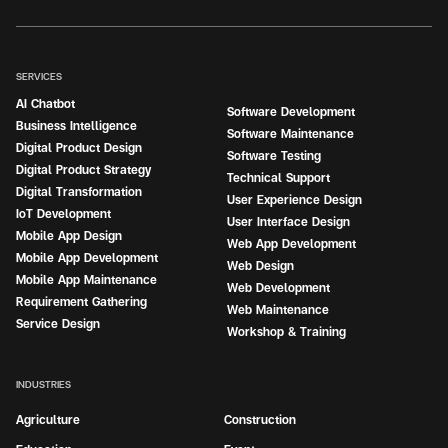
SERVICES
AI Chatbot
Software Development
Business Intelligence
Software Maintenance
Digital Product Design
Software Testing
Digital Product Strategy
Technical Support
Digital Transformation
User Experience Design
IoT Development
User Interface Design
Mobile App Design
Web App Development
Mobile App Development
Web Design
Mobile App Maintenance
Web Development
Requirement Gathering
Web Maintenance
Service Design
Workshop & Training
INDUSTRIES
Agriculture
Construction