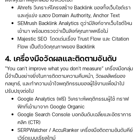
Ahrefs วิเคราะห์โครงสร้าง Backlink ของทั้งเว็บไซต์เรา
และคู่แข่ง แสดง Domain Authority, Anchor Text
SEMrush Backlink Analytics ดูว่ามีลิงก์จากเว็บไซต์ไหน
เข้ามา พร้อมตรวจว่าเป็นลิงก์คุณภาพหรือไม่
Majestic SEO โดดเด่นเรื่อง Trust Flow และ Citation
Flow เป็นตัววัดคุณภาพของ Backlink
4. เครื่องมือวัดผลและติดตามอันดับ
“You can't improve what you don't measure” เครื่องมือกลุ่ม
นี้จำเป็นอย่างยิ่งในการติดตามความคืบหน้า, วัดผลลัพธ์ของ
กลยุทธ์, และทำความเข้าใจพฤติกรรมของผู้ใช้งานเพื่อนำไป
ปรับปรุงต่อไป
Google Analytics (ฟรี) วิเคราะห์พฤติกรรมผู้ใช้ ทราฟ
ฟิกที่เข้ามาจาก Google Organic
Google Search Console บอกอันดับเฉลี่ยและอัตราการ
คลิก (CTR)
SERPWatcher / AccuRanker เครื่องมือติดตามอันดับคีย์
เวิร์ดแบบเรียลไทม์