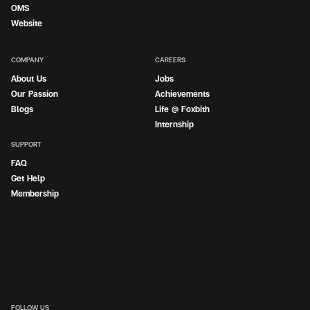
OMS
Website
COMPANY
CAREERS
About Us
Jobs
Our Passion
Achievements
Blogs
Life @ Foxbith
Internship
Internship
SUPPORT
FAQ
Get Help
Membership
FOLLOW US