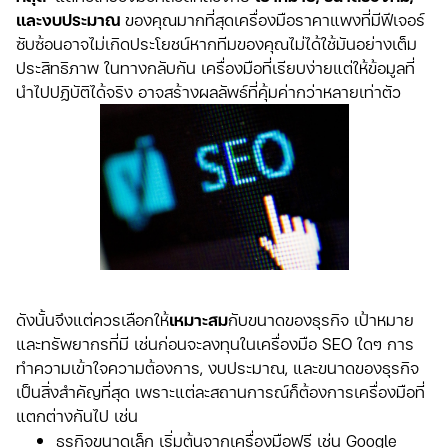
และงบประมาณ
ของคุณมากที่สุดเครื่องมือราคาแพงที่มีฟีเจอร์
ซับซ้อนอาจไม่เกิดประโยชน์หากทีมของคุณไม่ได้ใช้มันอย่างเต็ม
ประสิทธิภาพ ในทางกลับกัน เครื่องมือที่เรียบง่ายแต่ให้ข้อมูลที่
นำไปปฏิบัติได้จริง อาจสร้างผลลัพธ์ที่คุ้มค่ากว่าหลายเท่าตัว
ดังนั้นจึงแต่ควรเลือกให้
เหมาะสม
กับขนาดของธุรกิจ เป้าหมาย
และทรัพยากรที่มี เช่นก่อนจะลงทุนในเครื่องมือ SEO ใดๆ การ
ทำความเข้าใจความต้องการ, งบประมาณ, และขนาดของธุรกิจ
เป็นสิ่งสำคัญที่สุด เพราะแต่ละสถานการณ์ก็ต้องการเครื่องมือที่
แตกต่างกันไป เช่น
ธุรกิจขนาดเล็ก เริ่มต้นจากเครื่องมือฟรี เช่น Google