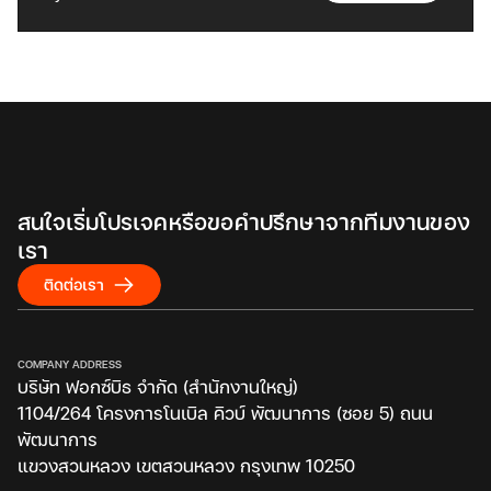
สนใจเริ่มโปรเจคหรือขอคำปรึกษาจากทีมงานของ
เรา
ติดต่อเรา
COMPANY ADDRESS
บริษัท ฟอกซ์บิธ จำกัด (สำนักงานใหญ่)
1104/264 โครงการโนเบิล คิวบ์ พัฒนาการ (ซอย 5) ถนน
พัฒนาการ
แขวงสวนหลวง เขตสวนหลวง กรุงเทพ 10250