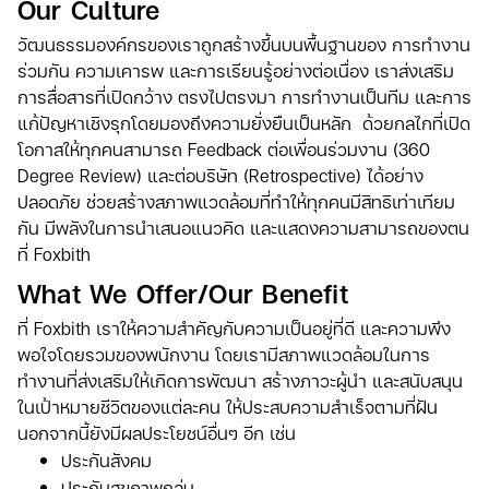
Our Culture
วัฒนธรรมองค์กรของเราถูกสร้างขึ้นบนพื้นฐานของ การทำงาน
ร่วมกัน ความเคารพ และการเรียนรู้อย่างต่อเนื่อง เราส่งเสริม
การสื่อสารที่เปิดกว้าง ตรงไปตรงมา การทำงานเป็นทีม และการ
แก้ปัญหาเชิงรุกโดยมองถึงความยั่งยืนเป็นหลัก ด้วยกลไกที่เปิด
โอกาสให้ทุกคนสามารถ Feedback ต่อเพื่อนร่วมงาน (360
Degree Review) และต่อบริษัท (Retrospective) ได้อย่าง
ปลอดภัย ช่วยสร้างสภาพแวดล้อมที่ทำให้ทุกคนมีสิทธิเท่าเทียม
กัน มีพลังในการนำเสนอแนวคิด และแสดงความสามารถของตน
ที่ Foxbith
What We Offer/Our Benefit
ที่ Foxbith เราให้ความสำคัญกับความเป็นอยู่ที่ดี และความพึง
พอใจโดยรวมของพนักงาน โดยเรามีสภาพแวดล้อมในการ
ทำงานที่ส่งเสริมให้เกิดการพัฒนา สร้างภาวะผู้นำ และสนับสนุน
ในเป้าหมายชีวิตของแต่ละคน ให้ประสบความสำเร็จตามที่ฝัน
นอกจากนี้ยังมีผลประโยชน์อื่นๆ อีก เช่น
ประกันสังคม
ประกันสุขภาพกลุ่ม