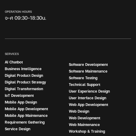
OPERATION HOURS
จ-ศ 09:30-18:30น.
SERVICES
AI Chatbot
Software Development
Business Intelligence
Software Maintenance
Digital Product Design
Software Testing
Digital Product Strategy
Technical Support
Digital Transformation
User Experience Design
IoT Development
User Interface Design
Mobile App Design
Web App Development
Mobile App Development
Web Design
Mobile App Maintenance
Web Development
Requirement Gathering
Web Maintenance
Service Design
Workshop & Training