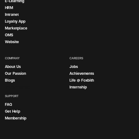
E-Learning
HRM
Intranet
Loyalty App
Marketplace
OMS
Website
COMPANY
CAREERS
About Us
Jobs
Our Passion
Achievements
Blogs
Life @ Foxbith
Internship
Internship
SUPPORT
FAQ
Get Help
Membership