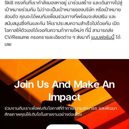
Skill ตรงกับที่เรากำลังมองหาอยู่ มาร่วมสร้าง และเดินทางไปสู่
เป้าหมายร่วมกัน ไม่ว่าจะเป็นเป้าหมายของบริษัท หรือเป้าหมาย
ส่วนตัว คุณจะได้พบกับเพื่อนร่วมทางที่พร้อมจะส่งเสริม และ
สนับสนุนซึ่งกันและกัน ให้เราประสบความสำเร็จไปด้วยกัน เปิด
โอกาสให้ตัวเองได้เจอกับความท้าทายใหม่ๆ ที่นี่ สามารถส่ง
CV/Resume กรอกรายละเอียดต่าง ๆ ส่งมาที่
แบบฟอร์มนี้
ได้
เลย
Join Us And Make An
Impact
ร่วมงานกับเราเพื่อพบกับโอกาสที่ท้าทายความสามารถ และพัฒนา
ศักยภาพคุณให้เติบโตในสายงานอย่างต่อเนื่อง