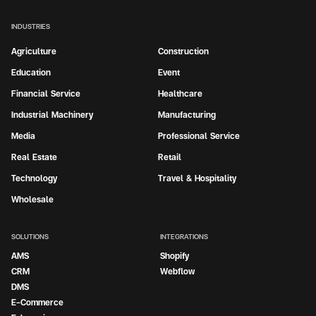
INDUSTRIES
Agriculture
Construction
Education
Event
Financial Service
Healthcare
Industrial Machinery
Manufacturing
Media
Professional Service
Real Estate
Retail
Technology
Travel & Hospitality
Wholesale
SOLUTIONS
INTEGRATIONS
AMS
Shopify
CRM
Webflow
DMS
E-Commerce