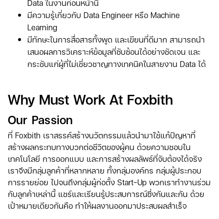
Data ในงานก่อนหน้านี้
มีความรู้เกี่ยวกับ Data Engineer หรือ Machine
Learning
มีทักษะในการสื่อสารทั้งพูด และเขียนที่ดีมาก สามารถนำ
เสนอผลการวิเคราะห์ข้อมูลที่ซับซ้อนได้อย่างชัดเจน และ
กระชับแก่ผู้ที่ไม่เชี่ยวชาญทางเทคนิคในสายงาน Data ได้
Why Must Work At Foxbith
Our Passion
ที่ Foxbith เราสรรค์สร้างนวัตกรรมแล้วนำมาใช้แก้ปัญหาที่
สร้างผลกระทบทางบวกต่อชีวิตของผู้คน ด้วยความชอบใน
เทคโนโลยี การออกแบบ และการสร้างผลลัพธ์ที่จับต้องได้จริง
เราจึงมีกลุ่มลูกค้าที่หลากหลาย ทั้งกลุ่มองค์กร กลุ่มผู้ประกอบ
การรายย่อย ไปจนถึงกลุ่มผู้ก่อตั้ง Start-Up พวกเราทำงานร่วม
กับลูกค้าเหล่านี้ แชร์และเรียนรู้ประสบการณ์ซึ่งกันและกัน ด้วย
เป้าหมายเดียวกันคือ ทำให้ผลงานออกมาประสบผลสำเร็จ