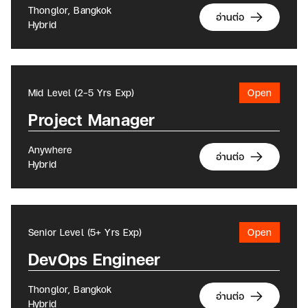
Thonglor, Bangkok
อ่านต่อ
Hybrid
Mid Level (2-5 Yrs Exp)
Open
Project Manager
Anywhere
อ่านต่อ
Hybrid
Senior Level (5+ Yrs Exp)
Open
DevOps Engineer
Thonglor, Bangkok
อ่านต่อ
Hybrid