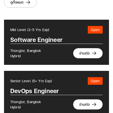
ดูทั้งหมด
Mid Level (2-5 Yrs Exp)
Open
Software Engineer
Thonglor, Bangkok
อ่านต่อ
Hybrid
Senior Level (5+ Yrs Exp)
Open
DevOps Engineer
Thonglor, Bangkok
อ่านต่อ
Hybrid