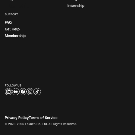
Internship
Internship
SUPPORT
FAQ
Get Help
Membership
FOLLOW US
Privacy Policy
Terms of Service
© 2020-2025 Foxbith Co., Ltd. All Rights Reserved.