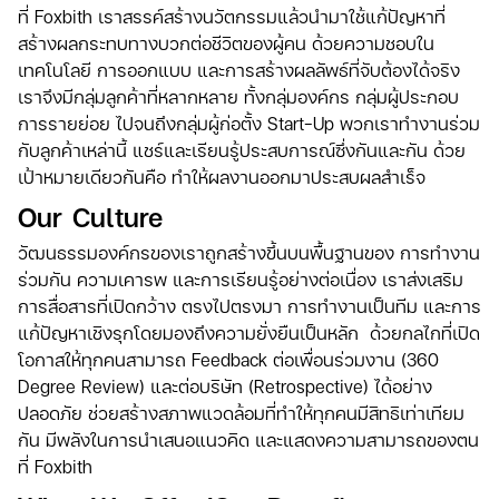
ที่ Foxbith เราสรรค์สร้างนวัตกรรมแล้วนำมาใช้แก้ปัญหาที่
สร้างผลกระทบทางบวกต่อชีวิตของผู้คน ด้วยความชอบใน
เทคโนโลยี การออกแบบ และการสร้างผลลัพธ์ที่จับต้องได้จริง
เราจึงมีกลุ่มลูกค้าที่หลากหลาย ทั้งกลุ่มองค์กร กลุ่มผู้ประกอบ
การรายย่อย ไปจนถึงกลุ่มผู้ก่อตั้ง Start-Up พวกเราทำงานร่วม
กับลูกค้าเหล่านี้ แชร์และเรียนรู้ประสบการณ์ซึ่งกันและกัน ด้วย
เป้าหมายเดียวกันคือ ทำให้ผลงานออกมาประสบผลสำเร็จ
Our Culture
วัฒนธรรมองค์กรของเราถูกสร้างขึ้นบนพื้นฐานของ การทำงาน
ร่วมกัน ความเคารพ และการเรียนรู้อย่างต่อเนื่อง เราส่งเสริม
การสื่อสารที่เปิดกว้าง ตรงไปตรงมา การทำงานเป็นทีม และการ
แก้ปัญหาเชิงรุกโดยมองถึงความยั่งยืนเป็นหลัก ด้วยกลไกที่เปิด
โอกาสให้ทุกคนสามารถ Feedback ต่อเพื่อนร่วมงาน (360
Degree Review) และต่อบริษัท (Retrospective) ได้อย่าง
ปลอดภัย ช่วยสร้างสภาพแวดล้อมที่ทำให้ทุกคนมีสิทธิเท่าเทียม
กัน มีพลังในการนำเสนอแนวคิด และแสดงความสามารถของตน
ที่ Foxbith