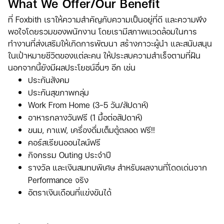
What We Offer/Our Benefit
ที่ Foxbith เราให้ความสำคัญกับความเป็นอยู่ที่ดี และความพึง
พอใจโดยรวมของพนักงาน โดยเรามีสภาพแวดล้อมในการ
ทำงานที่ส่งเสริมให้เกิดการพัฒนา สร้างภาวะผู้นำ และสนับสนุน
ในเป้าหมายชีวิตของแต่ละคน ให้ประสบความสำเร็จตามที่ฝัน
นอกจากนี้ยังมีผลประโยชน์อื่นๆ อีก เช่น
ประกันสังคม
ประกันสุขภาพกลุ่ม
Work From Home (3-5 วัน/สัปดาห์)
อาหารกลางวันฟรี (1 มื้อต่อสัปดาห์)
ขนม, กาแฟ, เครื่องดื่มเต็มตู้ตลอด ฟรี!!
คอร์สเรียนออนไลน์ฟรี
กิจกรรม Outing ประจำปี
รางวัล และเงินสมทบพิเศษ สำหรับผลงานที่โดดเด่นจาก
Performance จริง
อัตราเงินเดือนที่แข่งขันได้