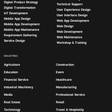
Digital Product Strategy
Technical Support
Digital Transformation
User Experience Design
IoT Development
User Interface Design
Mobile App Design
Web App Development
Mobile App Development
Web Design
Mobile App Maintenance
Web Development
Requirement Gathering
Web Maintenance
Service Design
Workshop & Training
INDUSTRIES
Agriculture
Construction
Education
Event
Financial Service
Healthcare
Industrial Machinery
Manufacturing
Media
Professional Service
Real Estate
Retail
Technology
Travel & Hospitality