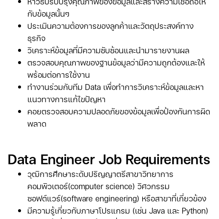
หาวิธีปรับปรุงคุณภาพของข้อมูลและสร้างความเชื่อถือให้
กับข้อมูลนั้นๆ
ประเมินความต้องการของลูกค้าและวัตถุประสงค์ทาง
ธุรกิจ
วิเคราะห์ข้อมูลที่มีความซับซ้อนและนำมารายงานผล
ตรวจสอบคุณภาพของฐานข้อมูลว่ามีความถูกต้องและให้
พร้อมต่อการใช้งาน
ทำงานร่วมกับทีม Data เพื่อทำการวิเคราะห์ข้อมูลและหา
แนวทางการแก้ไขปัญหา
คอยตรวจสอบความปลอดภัยของข้อมูลเพื่อป้องกันการผิด
พลาด
Data Engineer Job Requirements
วุฒิการศึกษาระดับปริญญาตรีสาขาวิทยาการ
คอมพิวเตอร์(computer science) วิศวกรรม
ซอฟต์แวร์(software engineering) หรือสาขาที่เกี่ยวข้อง
มีความรู้เกี่ยวกับภาษาโปรแกรม (เช่น Java และ Python)