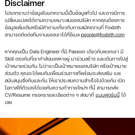
Disclaimer
โปรดทราบว่าข้อมูลในบทความนี้เป็นข้อมูลทั่วไป และอาจมีการ
เปลี่ยนแปลงได้ตามความเหมาะสมของบริษัท หากคุณต้องการ
ข้อมูลเพิ่มเติมหรือมีคำถามเกี่ยวกับการสมัครงานที่ Foxbith
สามารถติดต่อทีมงานของเราได้ที่อีเมล
people@foxbith.com
หากคุณเป็น Data Engineer ที่มี Passion เดียวกับพวกเรา มี
Skill ตรงกับที่เรากำลังมองหาอยู่ มาร่วมสร้าง และเดินทางไปสู่
เป้าหมายร่วมกัน ไม่ว่าจะเป็นเป้าหมายของบริษัท หรือเป้าหมาย
ส่วนตัว คุณจะได้พบกับเพื่อนร่วมทางที่พร้อมจะส่งเสริม และ
สนับสนุนซึ่งกันและกัน ให้เราประสบความสำเร็จไปด้วยกัน เปิด
โอกาสให้ตัวเองได้เจอกับความท้าทายใหม่ๆ ที่นี่ สามารถส่ง
CV/Resume กรอกรายละเอียดต่าง ๆ ส่งมาที่
แบบฟอร์มนี้
ได้
เลย