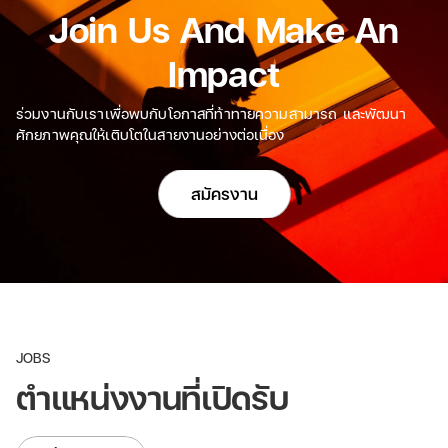
Join Us And Make An
Impact
ร่วมงานกับเราเพื่อพบกับโอกาสที่ท้าทายความสามารถ และพัฒนา
ศักยภาพคุณให้เติบโตในสายงานอย่างต่อเนื่อง
สมัครงาน
JOBS
ตำแหน่งงานที่เปิดรับ