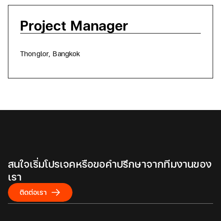
Project Manager
อ
Thonglor, Bangkok
สนใจเริ่มโปรเจคหรือขอคำปรึกษาจากทีมงานของ
เรา
ติดต่อเรา