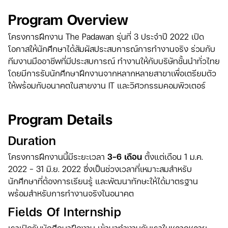
Program Overview
โครงการฝึกงาน The Padawan รุ่นที่ 3 ประจำปี 2022 เปิด
โอกาสให้นักศึกษาได้สัมผัสประสบการณ์การทำงานจริง ร่วมกับ
ทีมงานมืออาชีพที่มีประสบการณ์ ทำงานให้กับบริษัทชั้นนำทั่วไทย
โดยมีการรับนักศึกษาฝึกงานจากหลากหลายสาขาเพื่อเตรียมตัว
ให้พร้อมกับอนาคตในสายงาน IT และวิศวกรรมคอมพิวเตอร์
Program Details
Duration
โครงการฝึกงานนี้มีระยะเวลา
3-6 เดือน
ตั้งแต่เดือน 1 ม.ค.
2022 - 31 มิ.ย. 2022 ซึ่งเป็นช่วงเวลาที่เหมาะสมสำหรับ
นักศึกษาที่ต้องการเรียนรู้ และพัฒนาทักษะให้ได้มาตรฐาน
พร้อมสำหรับการทำงานจริงในอนาคต
Fields Of Internship
เราเปิดรับนักศึกษาฝึกงาน เข้ามาทำงานกับเราในหลากหลาย