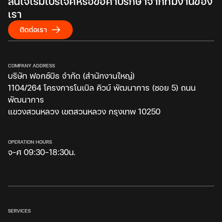
สนใจเริ่มโปรเจคหรือขอคำปรึกษาจากทีมงานของ
เรา
ติดต่อเรา
COMPANY ADDRESS
บริษัท ฟอกซ์บิธ จำกัด (สำนักงานใหญ่)
1104/264 โครงการโนเบิล คิวบ์ พัฒนาการ (ซอย 5) ถนน
พัฒนาการ
แขวงสวนหลวง เขตสวนหลวง กรุงเทพ 10250
OPERATION HOURS
จ-ศ 09:30-18:30น.
SERVICES