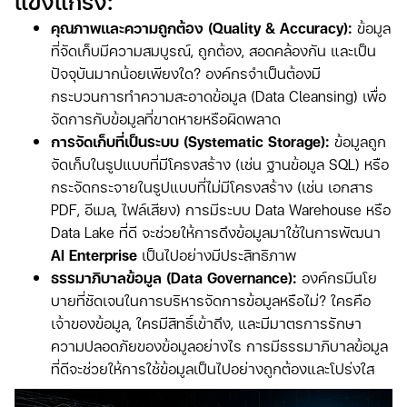
แข็งแกร่ง:
คุณภาพและความถูกต้อง (Quality & Accuracy):
ข้อมูล
ที่จัดเก็บมีความสมบูรณ์, ถูกต้อง, สอดคล้องกัน และเป็น
ปัจจุบันมากน้อยเพียงใด? องค์กรจำเป็นต้องมี
กระบวนการทำความสะอาดข้อมูล (Data Cleansing) เพื่อ
จัดการกับข้อมูลที่ขาดหายหรือผิดพลาด
การจัดเก็บที่เป็นระบบ (Systematic Storage):
ข้อมูลถูก
จัดเก็บในรูปแบบที่มีโครงสร้าง (เช่น ฐานข้อมูล SQL) หรือ
กระจัดกระจายในรูปแบบที่ไม่มีโครงสร้าง (เช่น เอกสาร
PDF, อีเมล, ไฟล์เสียง) การมีระบบ Data Warehouse หรือ
Data Lake ที่ดี จะช่วยให้การดึงข้อมูลมาใช้ในการพัฒนา
AI Enterprise
เป็นไปอย่างมีประสิทธิภาพ
ธรรมาภิบาลข้อมูล (Data Governance):
องค์กรมีนโย
บายที่ชัดเจนในการบริหารจัดการข้อมูลหรือไม่? ใครคือ
เจ้าของข้อมูล, ใครมีสิทธิ์เข้าถึง, และมีมาตรการรักษา
ความปลอดภัยของข้อมูลอย่างไร การมีธรรมาภิบาลข้อมูล
ที่ดีจะช่วยให้การใช้ข้อมูลเป็นไปอย่างถูกต้องและโปร่งใส