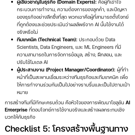
ผู้เชี่ยวชาญในธุรกิจ (Domain Experts):
คือผู้ที่เข้าใจ
กระบวนการทำงาน, ความต้องการของลูกค้า, และปัญหา
ของธุรกิจอย่างลึกซึ้งที่สุด พวกเขาคือผู้ที่สามารถตั้งโจทย์
ที่ถูกต้องและช่วยประเมินว่าผลลัพธ์จาก AI นั้นใช้งานได้
จริงหรือไม่
ทีมเทคนิค (Technical Team):
ประกอบด้วย Data
Scientists, Data Engineers, และ ML Engineers ที่มี
ความสามารถในการจัดการข้อมูล, สร้าง, ฝึกสอน, และ
ปรับใช้โมเดล AI
ผู้ประสานงาน (Project Manager/Coordinator):
ผู้ที่ทำ
หน้าที่เป็นสะพานเชื่อมระหว่างทีมธุรกิจและทีมเทคนิค เพื่อ
ให้การทำงานร่วมกันเป็นไปอย่างราบรื่นและเป็นไปตามเป้า
หมาย
การสร้างทีมที่มีทักษะครบถ้วน คือหัวใจของการพัฒนาโซลูชัน
AI
Enterprise
ที่ตอบโจทย์การใช้งานจริงและสร้างผลกระทบเชิง
บวกให้กับธุรกิจ
Checklist 5: โครงสร้างพื้นฐานทาง