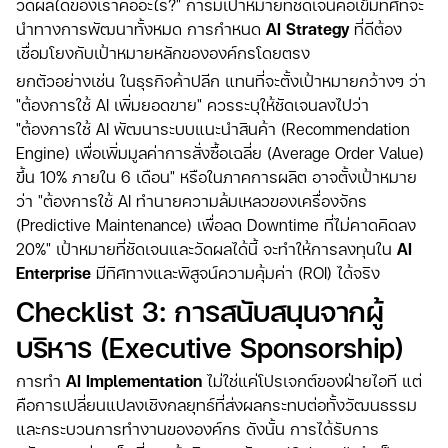
วัดผลได้ของเราคืออะไร?" การมีเป้าหมายที่ชัดเจนคือเข็มทิศที่จะ
นำทางการพัฒนาทั้งหมด การกำหนด
AI Strategy
ที่ดีต้อง
เชื่อมโยงกับเป้าหมายหลักขององค์กรโดยตรง
ยกตัวอย่างเช่น ในธุรกิจค้าปลีก แทนที่จะตั้งเป้าหมายกว้างๆ ว่า
"ต้องการใช้ AI เพิ่มยอดขาย" ควรระบุให้ชัดเจนลงไปว่า
"ต้องการใช้ AI พัฒนาระบบแนะนำสินค้า (Recommendation
Engine) เพื่อเพิ่มมูลค่าการสั่งซื้อเฉลี่ย (Average Order Value)
ขึ้น 10% ภายใน 6 เดือน" หรือในภาคการผลิต อาจตั้งเป้าหมาย
ว่า "ต้องการใช้ AI ทำนายความล้มเหลวของเครื่องจักร
(Predictive Maintenance) เพื่อลด Downtime ที่ไม่คาดคิดลง
20%" เป้าหมายที่ชัดเจนและวัดผลได้นี้ จะทำให้การลงทุนใน
AI
Enterprise
มีทิศทางและพิสูจน์ความคุ้มค่า (ROI) ได้จริง
Checklist 3: การสนับสนุนจากผู้
บริหาร (Executive Sponsorship)
การทำ
AI Implementation
ไม่ใช่แค่โปรเจกต์ของฝ่ายไอที แต่
คือการเปลี่ยนแปลงเชิงกลยุทธ์ที่ส่งผลกระทบต่อทั้งวัฒนธรรม
และกระบวนการทำงานขององค์กร ดังนั้น การได้รับการ