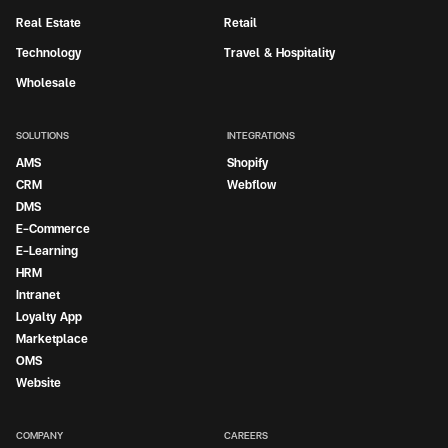
Real Estate
Retail
Technology
Travel & Hospitality
Wholesale
SOLUTIONS
INTEGRATIONS
AMS
Shopify
CRM
Webflow
DMS
E-Commerce
E-Learning
HRM
Intranet
Loyalty App
Marketplace
OMS
Website
COMPANY
CAREERS