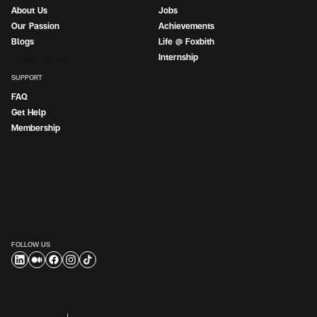
About Us
Jobs
Our Passion
Achievements
Blogs
Life @ Foxbith
Internship
Internship
SUPPORT
FAQ
Get Help
Membership
FOLLOW US