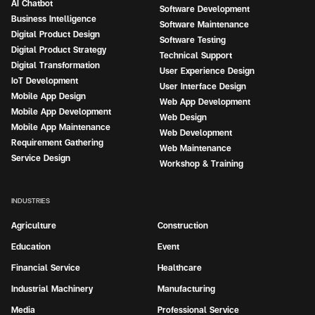
AI Chatbot
Software Development
Business Intelligence
Software Maintenance
Digital Product Design
Software Testing
Digital Product Strategy
Technical Support
Digital Transformation
User Experience Design
IoT Development
User Interface Design
Mobile App Design
Web App Development
Mobile App Development
Web Design
Mobile App Maintenance
Web Development
Requirement Gathering
Web Maintenance
Service Design
Workshop & Training
INDUSTRIES
Agriculture
Construction
Education
Event
Financial Service
Healthcare
Industrial Machinery
Manufacturing
Media
Professional Service