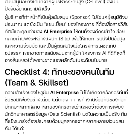
สนับสนุนอย่างเต็มที่จากผู้บริหารระดับสูง (C-Level) จึงเป็น
ปัจจัยชี้ขาดความสำเร็จ
ผู้บริหารที่ทำหน้าที่เป็นผู้สนับสนุน (Sponsor) ไม่ใช่แค่ผู้อนุมัติงบ
ประมาณ แต่ยังเป็น "แชมเปี้ยน" ของโครงการ ที่ต้องสื่อสารวิสัย
ทัศน์และคุณค่าของ
AI Enterprise
ให้คนทั้งองค์กรเข้าใจ ช่วย
ทลายกำแพงระหว่างแผนก (Silo) เพื่อให้เกิดการแบ่งปันข้อมูล
และความร่วมมือ และเป็นผู้ตัดสินใจเมื่อโครงการเผชิญกับ
อุปสรรค หากขาดการสนับสนุนจากผู้นำ โครงการ AI ที่ดีที่สุดก็
อาจล้มเหลวได้เพราะขาดแรงผลักดันในระดับนโยบาย
Checklist 4: ทักษะของคนในทีม
(Team & Skillset)
ความสำเร็จของโซลูชัน
AI Enterprise
ไม่ได้เกิดจากอัลกอริทึมที่
ซับซ้อนเพียงอย่างเดียว แต่เกิดจากการทำงานร่วมกันของทีมที่
มีทักษะหลากหลาย หลายองค์กรอาจเข้าใจผิดว่าต้องการเพียง
นักวิทยาศาสตร์ข้อมูล (Data Scientist) แต่ในความเป็นจริง ทีม
ที่แข็งแกร่งต้องประกอบด้วยบุคลากรจากหลากหลายส่วนผสม
กัน ได้แก่: