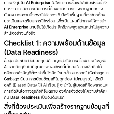
การลงทุนใน
AI Enterprise
ไม่ใช่แค่การซื้อซอฟต์แวร์หรือจ้าง
ทีมงาน แต่คือการเดินทางที่ต้องอาศัยการวางรากฐานอย่าง
มั่นคง บทความนี้จะพาไปสำรวจ 5 ปัจจัยพื้นฐานที่องค์กรต้อง
ประเมินและเตรียมการให้พร้อม เพื่อเป็นแผนที่นำทางให้การนำ
AI Enterprise
มาปรับใช้เกิดประสิทธิภาพสูงสุดและนำไปสู่ความ
สำเร็จอย่างแท้จริง
Checklist 1: ความพร้อมด้านข้อมูล
(Data Readiness)
ข้อมูลเปรียบเสมือนวัตถุดิบสำคัญที่สุดในการสร้างสรรค์โซลูชัน
AI หากวัตถุดิบไม่มีคุณภาพ ผลลัพธ์ที่ได้ย่อมไม่อาจเชื่อถือได้
หลักการสำคัญที่ต้องจำขึ้นใจคือ "ขยะเข้า ขยะออก" (Garbage In,
Garbage Out) การป้อนข้อมูลที่ไม่ถูกต้อง, ไม่สมบูรณ์, หรือมี
อคติ (Biased Data) ให้ AI เรียนรู้ จะนำไปสู่โมเดลที่ผิดพลาดและ
การตัดสินใจทางธุรกิจที่อันตราย องค์กรจึงต้องให้ความสำคัญ
กับ
Data Readiness
เป็นอันดับแรก
สิ่งที่ต้องประเมินเพื่อสร้างรากฐานข้อมูลที่