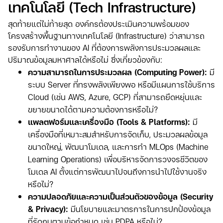
เทคโนโลยี (Tech Infrastructure)
สุดท้ายแต่ไม่ท้ายสุด องค์กรต้องประเมินความพร้อมของ
โครงสร้างพื้นฐานทางเทคโนโลยี (Infrastructure) ว่าสามารถ
รองรับการทำงานของ AI ที่ต้องการพลังการประมวลผลและ
ปริมาณข้อมูลมหาศาลได้หรือไม่ ซึ่งเกี่ยวข้องกับ:
ความสามารถในการประมวลผล (Computing Power):
มี
ระบบ Server ที่ทรงพลังเพียงพอ หรือมีแผนการใช้บริการ
Cloud (เช่น AWS, Azure, GCP) ที่สามารถยืดหยุ่นและ
ขยายขนาดได้ตามความต้องการหรือไม่?
แพลตฟอร์มและเครื่องมือ (Tools & Platforms):
มี
เครื่องมือที่เหมาะสมสำหรับการจัดเก็บ, ประมวลผลข้อมูล
ขนาดใหญ่, พัฒนาโมเดล, และการทำ MLOps (Machine
Learning Operations) เพื่อบริหารจัดการวงจรชีวิตของ
โมเดล AI ตั้งแต่การพัฒนาไปจนถึงการนำไปใช้งานจริง
หรือไม่?
ความปลอดภัยและความเป็นส่วนตัวของข้อมูล (Security
& Privacy):
มีนโยบายและมาตรการในการปกป้องข้อมูล
ที่รัดกุมตามข้อกำหนด เช่น PDPA หรือไม่?