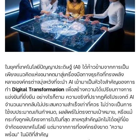
ในยุคที่เทคโนโลยีปัญญาประดิษฐ์ (AI) ได้ก้าวข้ามจากการเป็น
เพียงแนวคิดแห่งอนาคตมาสู่เครื่องมือทางธุรกิจที่ทรงพลัง
หลายองค์กรต่างมุ่งหวังที่จะนำ AI เข้ามาเป็นหัวใจสำคัญของการ
ทำ
Digital Transformation
เพื่อสร้างความได้เปรียบทางการ
แข่งขันที่ยั่งยืน อย่างไรก็ตาม ความจริงที่ปรากฏคือโปรเจกต์ AI
จำนวนมากกลับไม่ประสบความสำเร็จเท่าที่ควร ไม่ว่าจะเป็นการ
ใช้งบประมาณเกินกำหนด, ผลลัพธ์ไม่ตรงตามเป้าหมาย, หรือแม้
กระทั่งถูกพับโครงการไปในที่สุด สาเหตุสำคัญมักไม่ได้อยู่ที่ข้อ
จำกัดของเทคโนโลยี แต่มาจากการที่องค์กรยังขาด "ความ
พร้อม" ในมิติที่สำคัญ