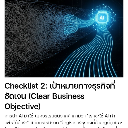
Checklist 2: เป้าหมายทางธุรกิจที่
ชัดเจน (Clear Business
Objective)
การนำ AI มาใช้ ไม่ควรเริ่มต้นจากคำถามว่า "เราจะใช้ AI ทำ
อะไรได้บ้าง?" แต่ควรเริ่มจาก "ปัญหาทางธุรกิจที่สำคัญที่สุดและ