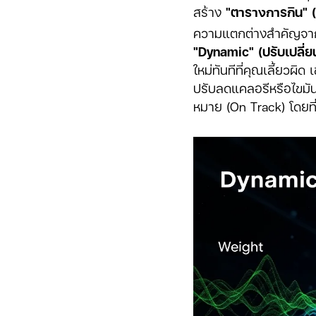
สร้าง
"ตารางการกิน" 
ความแตกต่างสำคัญจากต
"Dynamic" (ปรับเปลี่
ใหม่ทันทีที่คุณเลี้ยวผิ
ปรับลดแคลอรีหรือไขมัน
หมาย (On Track) โดยที่ค