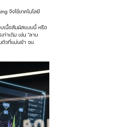
ng จึงใช้เทคโนโลยี
เนื้อสัมผัสแบบนี้ หรือ
เท่าเดิม เช่น "ลาบ
นตัวที่แม่นยำ จน