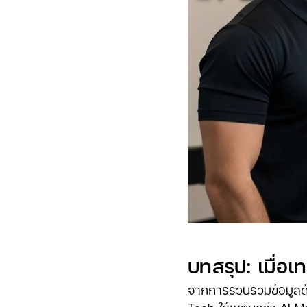
บทสรุป: เมื่อเ
จากการรวบรวมข้อมูลด้