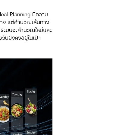
eal Planning มีความ
นทาง แต่คำนวณเส้นทาง
ควตา ระบบจะคำนวณใหม่และ
ันยังคงอยู่ในเป้า