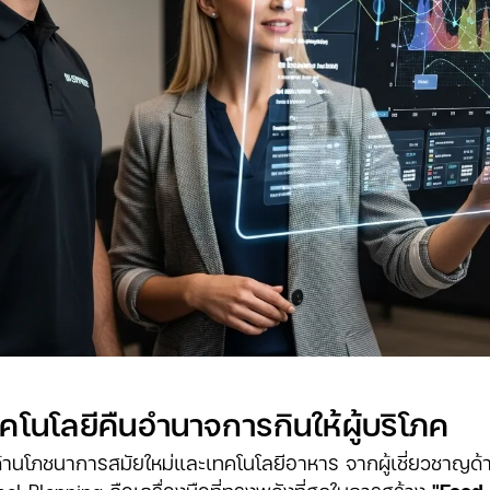
ทคโนโลยีคืนอำนาจการกินให้ผู้บริโภค
านโภชนาการสมัยใหม่และเทคโนโลยีอาหาร จากผู้เชี่ยวชาญด้