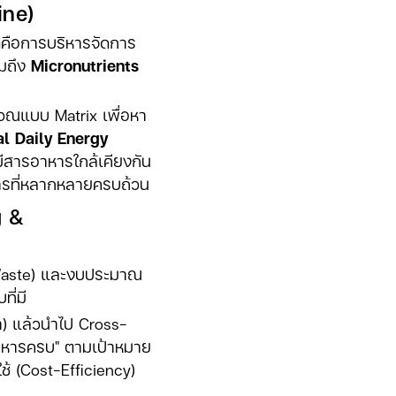
ine)
ต่คือการบริหารจัดการ
วมถึง
Micronutrients
นวณแบบ Matrix เพื่อหา
al Daily Energy
่มีสารอาหารใกล้เคียงกัน
อาหารที่หลากหลายครบถ้วน
g &
d Waste) และงบประมาณ
ี่มี
งกำ) แล้วนำไป Cross-
อาหารครบ" ตามเป้าหมาย
ใช้ (Cost-Efficiency)