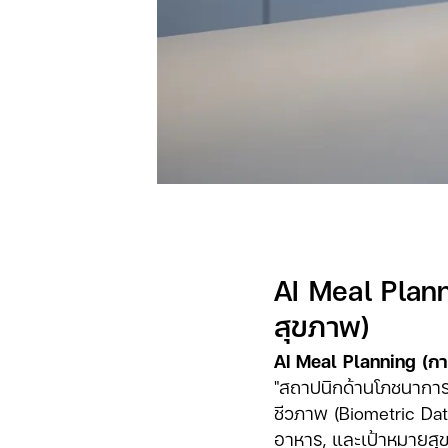
AI Meal Plann
สุขภาพ)
AI Meal Planning (ก
"สถาปนิกด้านโภชนาการ"
ชีวภาพ (Biometric Data)
อาหาร, และเป้าหมายสุขภ