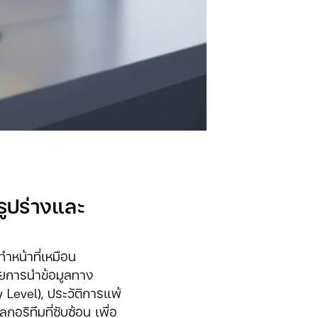
รูปร่างและ
ทำหน้าที่เหมือน
โดยการนำข้อมูลทาง
ty Level), ประวัติการแพ้
อริทึมที่ซับซ้อน เพื่อ