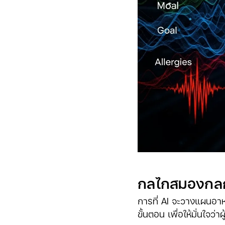
กลไกสมองกลก้นค
การที่ AI จะวางแผนอาห
ขั้นตอน เพื่อให้มั่นใจว