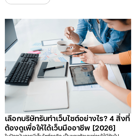
เลือกบริษัทรับทำเว็บไซต์อย่างไร? 4 สิ่งที่
ต้องดูเพื่อให้ได้เว็บมืออาชีพ [2026]
ในปัจจุบันการมีเว็บไซต์ธุรกิจ เป็นของตัวเองช่วยให้มีชัยไป