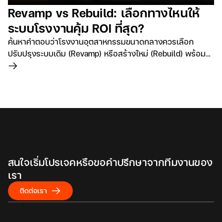
Revamp vs Rebuild: เลือกทางไหนให้
ระบบโรงงานคุ้ม ROI ที่สุด?
ค้นหาคำตอบว่าโรงงานอุตสาหกรรมขนาดกลางควรเลือก
ปรับปรุงระบบเดิม (Revamp) หรือสร้างใหม่ (Rebuild) พร้อม
เปรียบเทียบต้นทุนและ ROI อย่างละเอียด
อ่านเพิ่มเติม
สนใจเริ่มโปรเจคหรือขอคำปรึกษาจากทีมงานของ
เรา
ติดต่อเรา