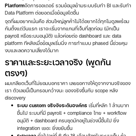
Platform
จัดการออเดอร์ รวมข้อมูลข้ามระบบรับทำ BI และรับทำ
Data Platform ต่อยอดเมื่อข้อมูลโตขึ้น
จุดที่ผมอยากเน้นคือ ส่วนใหญ่ลูกค้าไม่ได้อยากได้ทุกโมดูลพร้อม
กันตั้งแต่วันแรก เราจะเริ่มจากแกนที่เจ็บที่สุดก่อน (มักเป็น
payroll หรือระบบอนุมัติ) แล้วค่อยต่อ dashboard และ data
platform ทีหลังเมื่อข้อมูลเริ่มนิ่ง การทำแบบ phased นี้ช่วยคุม
งบและลดความเสี่ยงได้มาก
ราคาและระยะเวลาจริง (พูดกัน
ตรงๆ)
ผมเกลียดเว็บที่ไม่ยอมบอกราคา เลยขอกางให้ดูจากงานจริงของ
เรา ตัวเลขนี้เป็นกรอบกว้างนะ ของจริงขึ้นกับ scope หลัง
discovery
ระบบ custom จริงจังระดับองค์กร
เริ่มที่หลัก 1 ล้านบาท
ขึ้นไป ระบบที่มี payroll + compliance ไทย + workflow
อนุมัติ + dashboard ครบชุดมักอยู่ในช่วงนี้ขึ้นไป ยิ่ง
integration เยอะ ยิ่งขยับขึ้น
ระยะเวลา
ทั่วไปอยู่ที่ 6 ถึง 18 เดือนสำหรับระบบเต็ม ถ้า