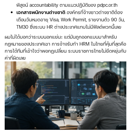
พิสูจน์ accountability ตามแนวปฏิบัติของ pdpc.or.th
เอกสารพนักงานต่างชาติ
องค์กรที่จ้างชาวต่างชาติต้อง
เตือนวันหมดอายุ Visa, Work Permit, รายงานตัว 90 วัน,
TM30 ซึ่งระบบ HR ต่างประเทศแทบไม่มีฟิลด์พวกนี้เลย
ผมไม่ได้บอกว่าระบบนอกแย่นะ แต่มันถูกออกแบบมาสำหรับ
กฎหมายของประเทศเขา การจ้างรับทำ HRM ในไทยที่คุ้มที่สุดคือ
การได้ทีมที่เข้าใจว่าพอกฎเปลี่ยน ระบบราชการไทยไม่ยืดหยุ่นกับ
ค่าที่ผิดเลย