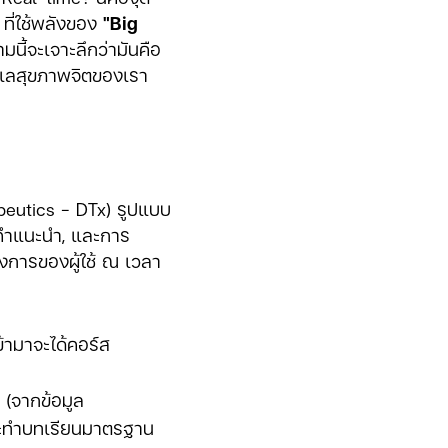
ที่ใช้พลังของ
"Big
นี้จะเจาะลึกว่ามันคือ
รดูแลสุขภาพจิตของเรา
apeutics - DTx) รูปแบบ
 คำแนะนำ, และการ
งการของผู้ใช้ ณ เวลา
ข้ามาจะได้คอร์ส
 (จากข้อมูล
ี่จะทำบทเรียนมาตรฐาน