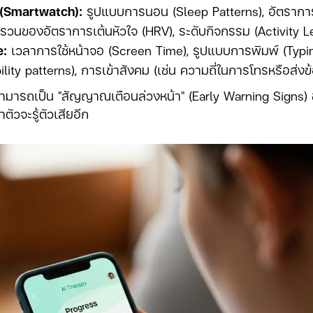
(Smartwatch):
รูปแบบการนอน (Sleep Patterns), อัตราการ
วนของอัตราการเต้นหัวใจ (HRV), ระดับกิจกรรม (Activity L
e:
เวลาการใช้หน้าจอ (Screen Time), รูปแบบการพิมพ์ (Typi
bility patterns), การเข้าสังคม (เช่น ความถี่ในการโทรหรือส่ง
ี้สามารถเป็น "สัญญาณเตือนล่วงหน้า" (Early Warning Signs)
าตัวจะรู้ตัวเสียอีก