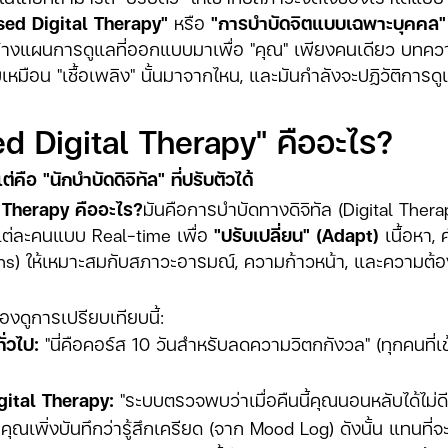
sed Digital Therapy"
หรือ
"การบำบัดจิตแบบเฉพาะบุคคล"
้างแผนการดูแลที่ออกแบบมาเพื่อ "คุณ" เพียงคนเดียว บทความ
ยบเหมือน "เชื้อเพลิง" นั้นมาจากไหน, และมันกำลังจะปฏิวัติกา
ed Digital Therapy" คืออะไร?
คือ "นักบำบัดดิจิทัล" ที่ปรับตัวได้
 Therapy คืออะไร?
มันคือการบำบัดทางดิจิทัล (Digital Ther
้ใช้แต่ละคนแบบ Real-time เพื่อ
"ปรับเปลี่ยน" (Adapt)
เนื้อหา,
ns) ให้เหมาะสมกับสภาวะอารมณ์, ความก้าวหน้า, และความต้อ
องดูการเปรียบเทียบนี้:
่วไป:
"นี่คือคอร์ส 10 วันสำหรับลดความวิตกกังวล" (ทุกคนที่เ
gital Therapy:
"ระบบตรวจพบว่าเมื่อคืนนี้คุณนอนหลับได้ไม่ดี
ุณเพิ่งบันทึกว่ารู้สึกเครียด (จาก Mood Log) ดังนั้น แทนท