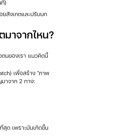
ที)
ที่คอยสังเกตและปรับบท
ดจิตมาจากไหน?
นตัวตนของเรา แนวคิดนี้
atch) เพื่อสร้าง "ภาพ
ญมาจาก 2 ทาง:
ที่สุด เพราะมันเกิดขึ้น