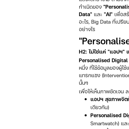
กำเนิดของ
"Personali
Data"
และ
"AI"
เพื่อสร
อะไร, Big Data ที่เปรี
อย่างไร
"Personalis
H2: ไม่ใช่แค่ "แอปฯ" แต่
Personalised Digital
หนึ่ง ที่ใช้ข้อมูลของผู
แทรกแซง (Interventio
นั้นๆ
เพื่อให้เห็นภาพชัดเจน ล
แอปฯ สุขภาพจิตทั
เดียวกัน)
Personalised Di
Smartwatch) และค