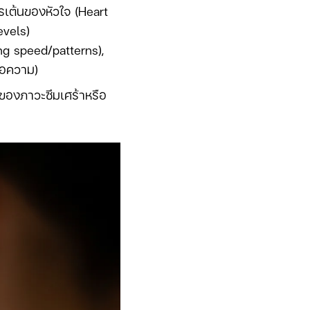
เต้นของหัวใจ (Heart
evels)
ng speed/patterns),
ข้อความ)
 ของภาวะซึมเศร้าหรือ