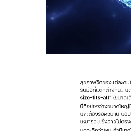
สุขภาพจิตของแต่ละคนไ
รับมือที่แตกต่างกัน...
size-fits-all"
(ขนาดเด
นี่คือช่องว่างขนาดใหญ่ใ
และต้องรอคิวนาน แอปฯ 
เหมารวม ซึ่งอาจไม่ตรงก
แต่จะดีกว่าไหม ถ้ามีเท