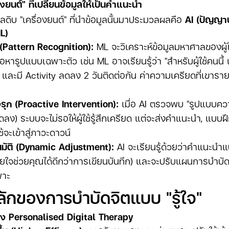
งยนต์" ที่เปลี่ยนข้อมูลให้เป็นคำแนะนำ
ูลดิบ "เครื่องยนต์" ที่นำข้อมูลนั้นมาประมวลผลคือ
AI (ปัญญาป
L)
Pattern Recognition):
ML จะวิเคราะห์ข้อมูลมหาศาลของผู้ใช
อหารูปแบบเฉพาะตัว เช่น ML อาจเรียนรู้ว่า "สำหรับผู้ใช้คนนี้ 
ง และมี Activity ลดลง 2 วันติดต่อกัน ค่าความเครียดที่เขารา
ุก (Proactive Intervention):
เมื่อ AI ตรวจพบ "รูปแบบความเ
ดลง) ระบบจะไม่รอให้ผู้ใช้รู้สึกเครียด แต่จะส่งคำแนะนำ, แบบฝ
้ใช้จะเข้าสู่ภาวะดาวน์
มัติ (Dynamic Adjustment):
AI จะเรียนรู้ด้วยว่าคำแนะนำแ
ายใจช่วยคุณได้ดีกว่าการเขียนบันทึก) และจะปรับแผนการบำบัดใ
พาะ
ลักของการบำบัดจิตแบบ "รู้ใจ"
ง Personalised Digital Therapy