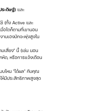
ระดิษฐ์)
และ
้ (ทั้ง Active และ
เมื่อใดก็ตามที่เขานอน
ยงานเองมักจะพุ่งสูงใน
สี่ยง" นี้ (เช่น นอน
ึกหัด, หรือการแจ้งเตือน
บบไหน "ได้ผล" กับคุณ
ห้มีประสิทธิภาพสูงสุด