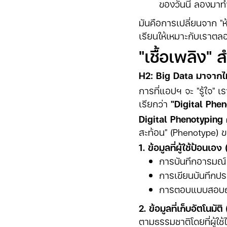
ของวันนี้ ลองมาท
มันคือการเปลี่ยนจาก "ห
เรียนให้เหมาะกับเราต
"เชื้อเพลิง"
H2: Big Data มาจากไห
การที่แอปฯ จะ "รู้ใจ" เ
เรียกว่า
"Digital Phe
Digital Phenotyping 
สะท้อน" (Phenotype)
1. ข้อมูลที่ผู้ใช้ป้อนเอ
การบันทึกอารมณ์
การเขียนบันทึกปร
การตอบแบบสอบถ
2. ข้อมูลที่เก็บอัตโนม
ตามธรรมชาติโดยที่ผู้ใช