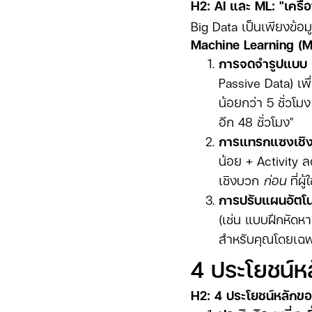
H2: AI และ ML: "เครื่อ
Big Data เป็นเพียงข้อม
Machine Learning (M
การจดจำรูปแบบ (
Passive Data) เพื่
น้อยกว่า 5 ชั่วโม
อีก 48 ชั่วโมง"
การแทรกแซงเชิงร
น้อย + Activity ล
เชิงบวก
ก่อน
ที่ผู
การปรับแผนอัตโน
(เช่น แบบฝึกหัดห
สำหรับคุณโดยเฉ
4 ประโยชน์ห
H2: 4 ประโยชน์หลักขอ