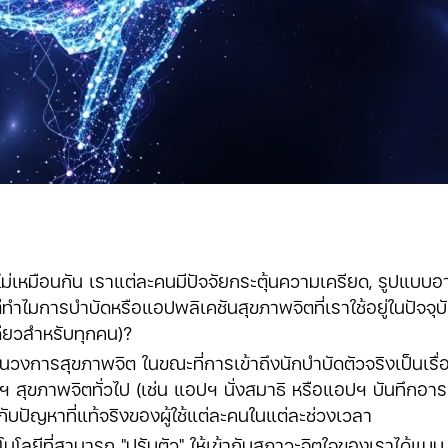
ม่เหมือนกัน เราแต่ละคนมีปัจจัยกระตุ้นความเครียด, รูปแบบ
 แต่ทำไมการบำบัดหรือแอปพลิเคชันสุขภาพจิตที่เราใช้อยู่ในปัจจ
ียวสำหรับทุกคน)?
นวงการสุขภาพจิต ในขณะที่การเข้าถึงนักบำบัดตัวจริงเป็นเรื่อง
สุขภาพจิตทั่วไป (เช่น แอปฯ นั่งสมาธิ หรือแอปฯ บันทึกอารมณ
ับปัญหาที่แท้จริงของผู้ใช้แต่ละคนในแต่ละช่วงเวลา
คโนโลยีที่สามารถ "ปรับตัว" ให้เข้ากับสภาวะจิตใจของเราได้แบบ 