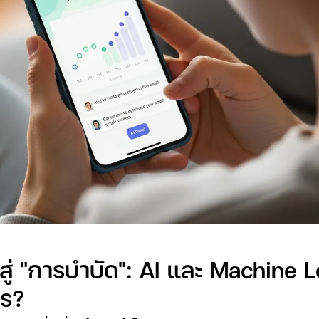
 สู่ "การบำบัด": AI และ Machine 
ไร?