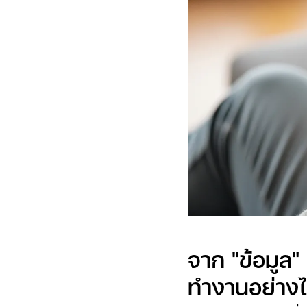
จาก "ข้อมูล"
ทำงานอย่าง