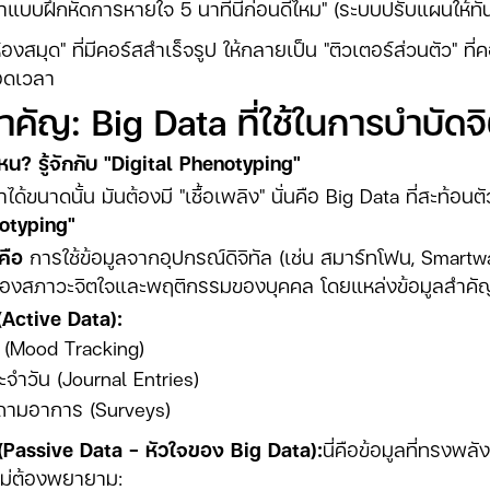
ำแบบฝึกหัดการหายใจ 5 นาทีนี้ก่อนดีไหม" (ระบบปรับแผนให้ทัน
้องสมุด" ที่มีคอร์สสำเร็จรูป ให้กลายเป็น "ติวเตอร์ส่วนตัว" 
ลอดเวลา
 สำคัญ: Big Data ที่ใช้ในการบำบั
น? รู้จักกับ "Digital Phenotyping"
ราได้ขนาดนั้น มันต้องมี "เชื้อเพลิง" นั่นคือ Big Data ที่สะท้อ
notyping"
คือ
การใช้ข้อมูลจากอุปกรณ์ดิจิทัล (เช่น สมาร์ทโฟน, Smartw
 ของสภาวะจิตใจและพฤติกรรมของบุคคล โดยแหล่งข้อมูลสำคั
ง (Active Data):
 (Mood Tracking)
ะจำวัน (Journal Entries)
ามอาการ (Surveys)
ัติ (Passive Data - หัวใจของ Big Data):
นี่คือข้อมูลที่ทรงพลัง
้ไม่ต้องพยายาม: