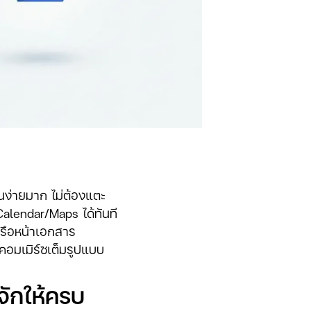
งานง่ายมาก ไม่ต้องแตะ
alendar/Maps ได้ทันที
หรือหน้าเอกสาร
คอมเมิร์ซเต็มรูปแบบ
จักให้ครบ