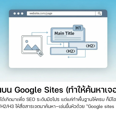
นบน Google Sites (ทำให้ค้นหาเจอ
ได้เกิดมาเพื่อ SEO ระดับมือโปร แต่แค่ทำพื้นฐานให้ครบ ก็มีโ
1/H2/H3 ให้สื่อสารเจตนาค้นหา—เช่นขึ้นหัวด้วย “Google site