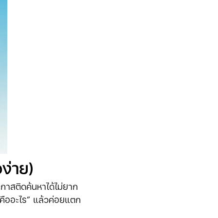
ง่าย)
อกาสติดค้นหาได้ไม่ยาก
s คืออะไร” แล้วค่อยแตก