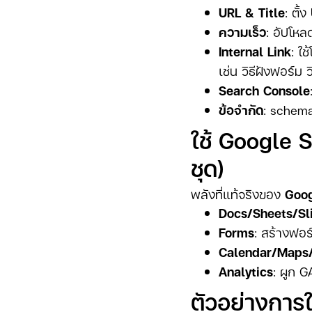
URL & Title
: ตั้
ความเร็ว
: อัปโหลด
Internal Link
: ใ
เช่น วิธีฝังฟอร์ม ว
Search Console
ข้อจำกัด
: schem
ใช้ Google S
ชุด)
พลังที่แท้จริงของ
Goog
Docs/Sheets/Sl
Forms
: สร้างฟอร
Calendar/Maps
Analytics
: ผูก 
ตัวอย่างการใ