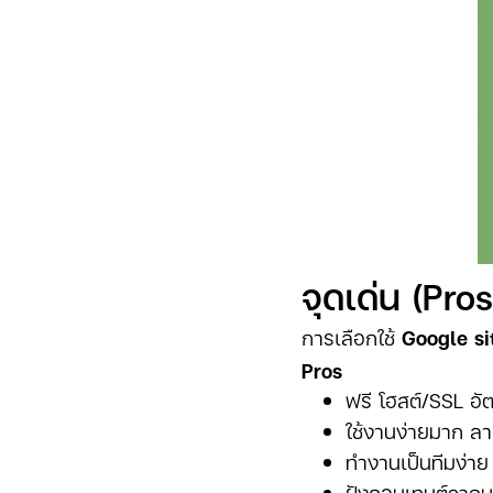
จุดเด่น (Pr
การเลือกใช้
Google si
Pros
ฟรี โฮสต์/SSL อัตโ
ใช้งานง่ายมาก ลา
ทำงานเป็นทีมง่าย
ฝังคอนเทนต์จากบร