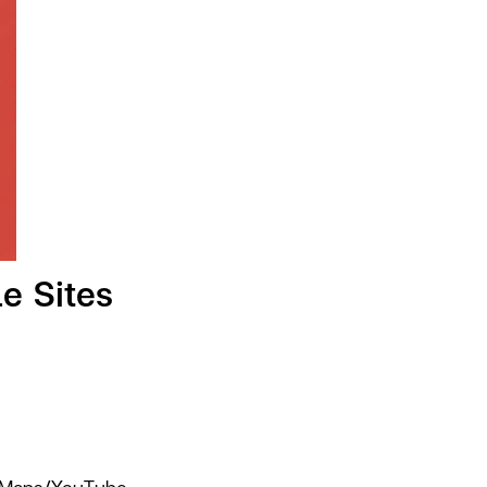
le Sites
ar/Maps/YouTube