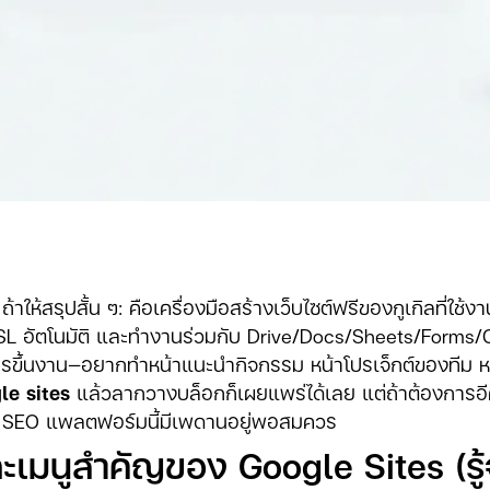
ถ้าให้สรุปสั้น ๆ: คือเครื่องมือสร้างเว็บไซต์ฟรีของกูเกิลที่ใช้
 SSL อัตโนมัติ และทำงานร่วมกับ Drive/Docs/Sheets/Forms/C
การขึ้นงาน—อยากทำหน้าแนะนำกิจกรรม หน้าโปรเจ็กต์ของทีม 
le sites
แล้วลากวางบล็อกก็เผยแพร่ได้เลย แต่ถ้าต้องการอี
าน SEO แพลตฟอร์มนี้มีเพดานอยู่พอสมควร
ะเมนูสำคัญของ Google Sites (รู้