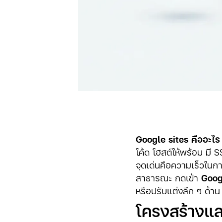
Google sites คืออะไร
โค้ด โฮสต์ให้พร้อม มี
จุดเด่นคือความเร็วใน
สาธารณะ กดเข้า
Goog
หรือปรับแต่งลึก ๆ ด้
โครงสร้างแล