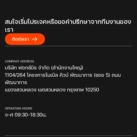
สนใจเริ่มโปรเจคหรือขอคำปรึกษาจากทีมงานของ
เรา
ติดต่อเรา
COMPANY ADDRESS
บริษัท ฟอกซ์บิธ จำกัด (สำนักงานใหญ่)
1104/264 โครงการโนเบิล คิวบ์ พัฒนาการ (ซอย 5) ถนน
พัฒนาการ
แขวงสวนหลวง เขตสวนหลวง กรุงเทพ 10250
OPERATION HOURS
จ-ศ 09:30-18:30น.