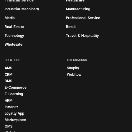
Financial Service
Healthcare
Industrial Machinery
Manufacturing
Media
Professional Service
Real Estate
Retail
Technology
Travel & Hospitality
Wholesale
SOLUTIONS
INTEGRATIONS
AMS
Shopify
CRM
Webflow
DMS
E-Commerce
E-Learning
HRM
Intranet
Loyalty App
Marketplace
OMS