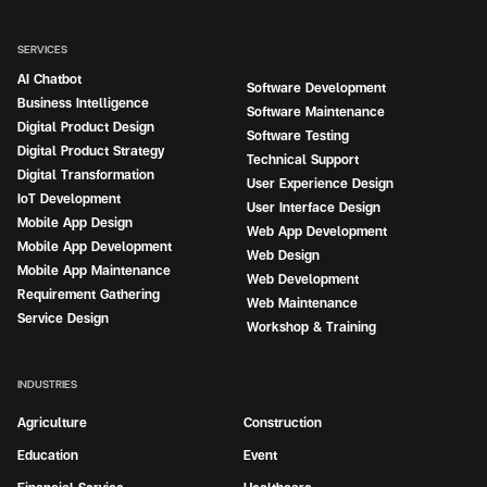
SERVICES
AI Chatbot
Software Development
Business Intelligence
Software Maintenance
Digital Product Design
Software Testing
Digital Product Strategy
Technical Support
Digital Transformation
User Experience Design
IoT Development
User Interface Design
Mobile App Design
Web App Development
Mobile App Development
Web Design
Mobile App Maintenance
Web Development
Requirement Gathering
Web Maintenance
Service Design
Workshop & Training
INDUSTRIES
Agriculture
Construction
Education
Event