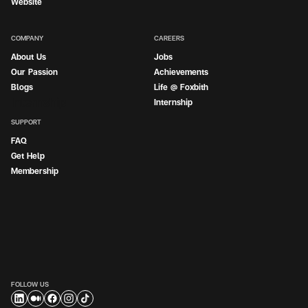
Website
COMPANY
CAREERS
About Us
Jobs
Our Passion
Achievements
Blogs
Life @ Foxbith
Internship
Internship
SUPPORT
FAQ
Get Help
Membership
FOLLOW US