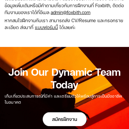
ข้อมูลเพิ่มเติมหรือมีคำถามเกี่ยวกับการฝึกงานที่ Foxbith, ติดต่อ
ทีมงานของเราได้ที่อีเมล
admin@foxbith.com
หากสนใจฝึกงานกับเรา สามารถส่ง CV/Resume และกรอกราย
ละเอียด ส่งมาที่
แบบฟอร์มนี้
ได้เลยค่ะ
Join Our Dynamic Team
Today
เก็บเกี่ยวประสบการณ์ที่มีค่า และเตรียมตัวให้พร้อมสู่การเป็นมืออาชีพ
ในอนาคต
สมัครฝึกงาน