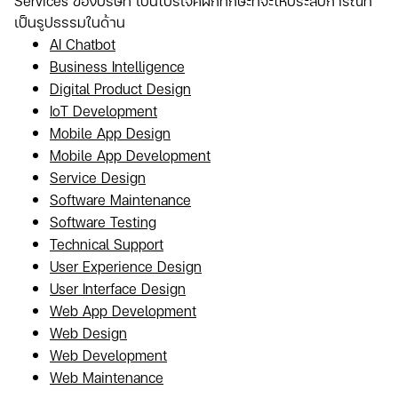
Services ของบริษัท เป็นโปรเจคฝึกทักษะที่จะให้ประสบการณ์ที่
เป็นรูปธรรมในด้าน
AI Chatbot
Business Intelligence
Digital Product Design
IoT Development
Mobile App Design
Mobile App Development
Service Design
Software Maintenance
Software Testing
Technical Support
User Experience Design
User Interface Design
Web App Development
Web Design
Web Development
Web Maintenance