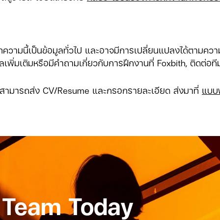
ความนี้เป็นข้อมูลทั่วไป และอาจมีการเปลี่ยนแปลงได้ตามคว
เพิ่มเติมหรือมีคำถามเกี่ยวกับการฝึกงานที่ Foxbith, ติดต่อที
 สามารถส่ง CV/Resume และกรอกรายละเอียด ส่งมาที่
แบบฟ
 Team Today