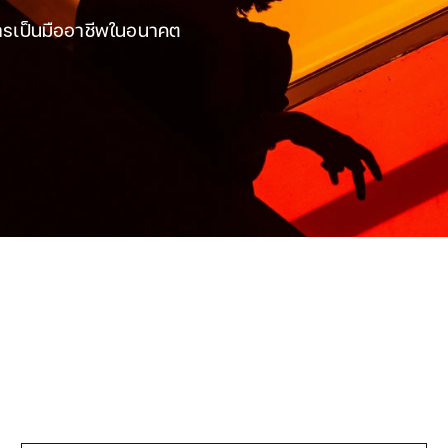
่การเป็นมืออาชีพในอนาคต