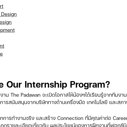
rt
 Design
esign
opment
nt
ce
 Our Internship Program?
งาน The Padawan จะเปิดโอกาสให้น้องๆได้เรียนรู้จากทีมงานท
ารสนับสนุนจากบริษัททางด้านเครื่องมือ เทคโนโลยี และสภาพ
นจากการทำงานจริง และสร้าง Connection ที่มีคุณค่าต่อ Care
ถดูรายละเอียดเกี่ยวกับ
ผลประโยชน์ของการฝึกงานที่ฟอกซ์บิ