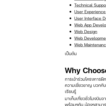
Technical Suppo
User Experience
User Interface D
Web App Devel
Web Design
Web Developme
Web Maintenan
เป็นต้น
Why Choose
การเข้าร่วมโครงการฝึก
ความเชี่ยวชาญ บวกกับก
เรียนรู้
มาเก็บเกี่ยวชั่วโมงบิ
พร้อมๆกัน น้องๆสามาร