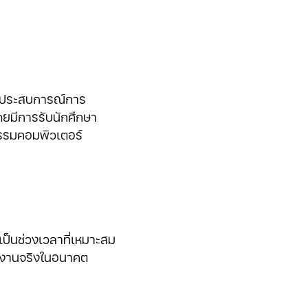
ผัสประสบการณ์การ
ดยมีการรับนักศึกษา
รรมคอมพิวเตอร์
งเป็นช่วงเวลาที่เหมาะสม
ทำงานจริงในอนาคต