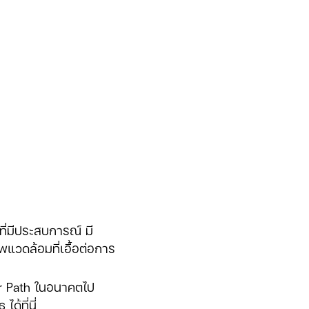
ี่มีประสบการณ์ มี
แวดล้อมที่เอื้อต่อการ
er Path ในอนาคตไป
ธ
ได้ที่นี่