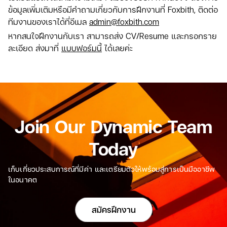
ข้อมูลเพิ่มเติมหรือมีคำถามเกี่ยวกับการฝึกงานที่ Foxbith, ติดต่อ
ทีมงานของเราได้ที่อีเมล
admin@foxbith.com
หากสนใจฝึกงานกับเรา สามารถส่ง CV/Resume และกรอกราย
ละเอียด ส่งมาที่
แบบฟอร์มนี้
ได้เลยค่ะ
Join Our Dynamic Team
Today
เก็บเกี่ยวประสบการณ์ที่มีค่า และเตรียมตัวให้พร้อมสู่การเป็นมืออาชีพ
ในอนาคต
สมัครฝึกงาน