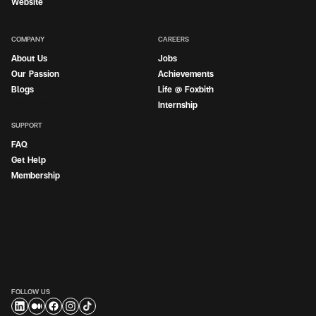
Website
COMPANY
CAREERS
About Us
Jobs
Our Passion
Achievements
Blogs
Life @ Foxbith
Internship
Internship
SUPPORT
FAQ
Get Help
Membership
FOLLOW US