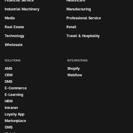
Financial Service
Healthcare
Industrial Machinery
Manufacturing
Media
Professional Service
Real Estate
Retail
Technology
Travel & Hospitality
Wholesale
SOLUTIONS
INTEGRATIONS
AMS
Shopify
CRM
Webflow
DMS
E-Commerce
E-Learning
HRM
Intranet
Loyalty App
Marketplace
OMS