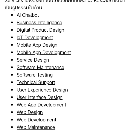
Services ของบริษัท เป็นโปรเจคฝึกทักษะที่จะให้ประสบการณ์ที่
เป็นรูปธรรมในด้าน
AI Chatbot
Business Intelligence
Digital Product Design
IoT Development
Mobile App Design
Mobile App Development
Service Design
Software Maintenance
Software Testing
Technical Support
User Experience Design
User Interface Design
Web App Development
Web Design
Web Development
Web Maintenance