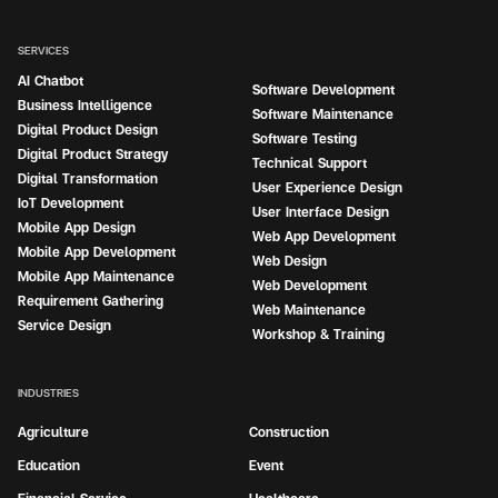
SERVICES
AI Chatbot
Software Development
Business Intelligence
Software Maintenance
Digital Product Design
Software Testing
Digital Product Strategy
Technical Support
Digital Transformation
User Experience Design
IoT Development
User Interface Design
Mobile App Design
Web App Development
Mobile App Development
Web Design
Mobile App Maintenance
Web Development
Requirement Gathering
Web Maintenance
Service Design
Workshop & Training
INDUSTRIES
Agriculture
Construction
Education
Event