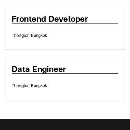
Frontend Developer
อ
Thonglor, Bangkok
Data Engineer
อ
Thonglor, Bangkok