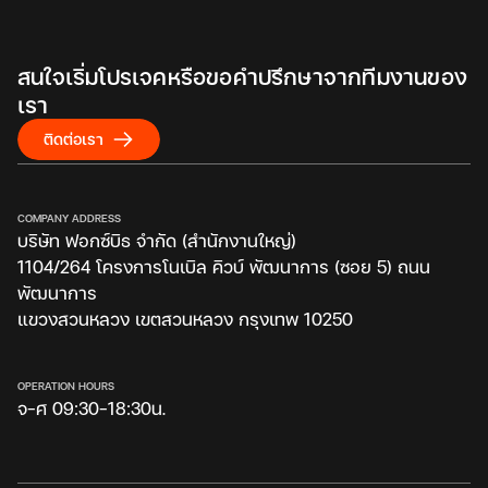
สนใจเริ่มโปรเจคหรือขอคำปรึกษาจากทีมงานของ
เรา
ติดต่อเรา
COMPANY ADDRESS
บริษัท ฟอกซ์บิธ จำกัด (สำนักงานใหญ่)
1104/264 โครงการโนเบิล คิวบ์ พัฒนาการ (ซอย 5) ถนน
พัฒนาการ
แขวงสวนหลวง เขตสวนหลวง กรุงเทพ 10250
OPERATION HOURS
จ-ศ 09:30-18:30น.