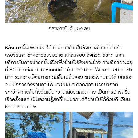
ก็ลงอ่างไปจับเองเลย
หลังจากนั้น
พวกเราได้ เดินทางข้ามไปยังเกาะช้าง ที่ท่าเรือ
เฟอร์รี่เกาะช้างอ่าวธรรมชาติ แหลมงอบ จังหวัด ตราด มีค่า
บริการในการนำรถขึ้นเรือเพื่อข้ามไปยังเกาะช้าง ค่าบริการจะอยู่
ที่ 80 บาทต่อคน และรถยนต์ 1 คัน 120 บาท ใช้เวลาประมาน 45
นาที ระหว่างนี้สามารถเดินขึ้นไปชั้นสอง ชมวิวพักผ่อนได้ บนเรือ
จะมีบริการทั้งร้านกาแฟและขนม สะดวกสุดๆ บรรยากาศ
ระหว่างทางก็มีทั้งตื่นเต้นหวาดเสียวตลอดทาง เป็นการนำรถขึ้น
เรือครั้งแรก เป็นความรู้สึกที่ใหม่มากแต่ก็ผ่านไปได้ด้วยดี เวียน
หัวนิดหน่อยแหะ