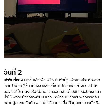
วันที่ 2
เช้าวันที่สอง
เราตื่นเช้าเพื่อ พร้อมไปดำน้ำแพ๊กเกจส่วนตัวพวก
เราไปเรือไม้ 2ชั้น เนื่องจากช่วงที่เราไปคลื่นค่อนข้างแรงทำให้
เรือสปีดโบ๊ทที่ตั้งใจไว้ไม่สามารถออกทะเลได้ บนเรือมีอุปกรณ์ดำ
น้ำให้ พร้อมข้าวกลางวันบนเรือ แต่ข้าวบนเรือเล่นพวกเรากลับ
กลายผู้ประสบภัยกันหมด เมาเรือ เมาคลื่น กันทุกคน การนั่งเรือ