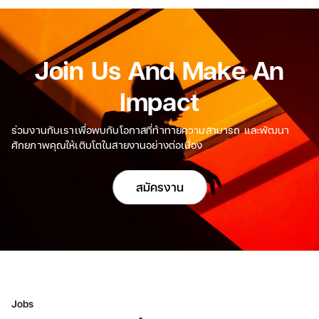
Join Us And Make An
Impact
ร่วมงานกับเราเพื่อพบกับโอกาสที่ท้าทายความสามารถ และพัฒนา
ศักยภาพคุณให้เติบโตในสายงานอย่างต่อเนื่อง
สมัครงาน
Jobs