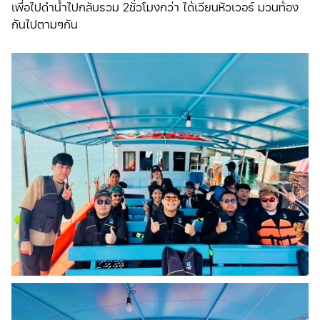
เพื่อไปดำน้ำไปกลับรวม 2ชั่วโมงกว่า ได้เวียนหัวเวอร์ มวนท้อง
กันไปตามๆกัน