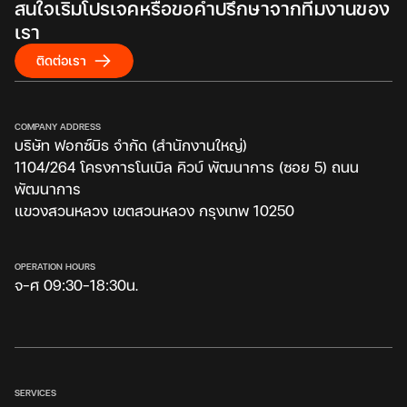
สนใจเริ่มโปรเจคหรือขอคำปรึกษาจากทีมงานของ
เรา
ติดต่อเรา
COMPANY ADDRESS
บริษัท ฟอกซ์บิธ จำกัด (สำนักงานใหญ่)
1104/264 โครงการโนเบิล คิวบ์ พัฒนาการ (ซอย 5) ถนน
พัฒนาการ
แขวงสวนหลวง เขตสวนหลวง กรุงเทพ 10250
OPERATION HOURS
จ-ศ 09:30-18:30น.
SERVICES