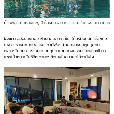
บ้านพลูวิลล่าหลังใหญ่ 9 ห้องนอนสบาย แต่แอบไม่ตรงปกนิดหน่อย
ช่วงค่ำ
อิ่มอร่อยกับอาหารทะเลสดๆ ที่เราได้ลงมือกันทำด้วยตัว
เอง อาหารทะเลกับบรรยากาศฟินๆ ได้มีกิจกรรมพูดคุยกับ
เพื่อนๆในทีม กระชับมิตรกันสุดๆ แถมมีกิจกรรม Townhall มา
แชร์เป้าหมายในชีวิต ว่ามองตัวเองในอนาคตไว้ว่ายังไง