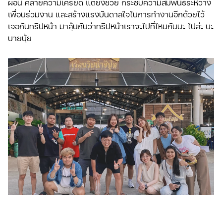
ผ่อน คลายความเครียด แต่ยังช่วย กระชับความสัมพันธ์ระหว่าง
เพื่อนร่วมงาน และสร้างแรงบันดาลใจในการทำงานอีกด้วยไว้
เจอกันทริปหน้า มาลุ้นกันว่าทริปหน้าเราจะไปที่ไหนกันนะ ไปล่ะ บะ
บายบุ้ย