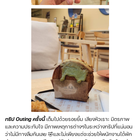
ทริป Outing ครั้งนี้
เต็มไปด้วยรอยยิ้ม เสียงหัวเราะ มิตรภาพ
และความประทับใจ มีภาพเหตุการต่างๆในระหว่างทริปที่แน่นอน
ว่าไม่มีทางลืมกันเลย 🤣และไม่เพียงแต่จะช่วยให้พนักงานได้พัก