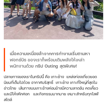
เมื่อความเหนื่อยล้าจากการทำงานเริ่มถามหา
ฟอกซ์บิธ ของเราก็พร้อมเติมพลังให้เหล่า
พนักงานด้วย
ทริป Outing สุดพิเศษ!
ปลายทางของเราในทริปนี้ คือ เกาะช้าง แหล่งท่องเที่ยวยอด
นิยมที่เต็มไปด้วย อากาศบริสุทธิ์ เกาะช้าง เกาะที่ใหญ่ที่สุดใน
อ่าวไทย เส้นทางบนเกาะช้างค่อนข้างมีความลาดชัน คดเคี้ยว
และมีโค้งหักศอก และกิจกรรมมากมาย เหมาะสำหรับทุกไลฟ์
สไตล์