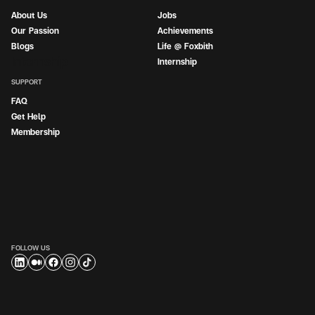
About Us
Jobs
Our Passion
Achievements
Blogs
Life @ Foxbith
Internship
Internship
SUPPORT
FAQ
Get Help
Membership
FOLLOW US