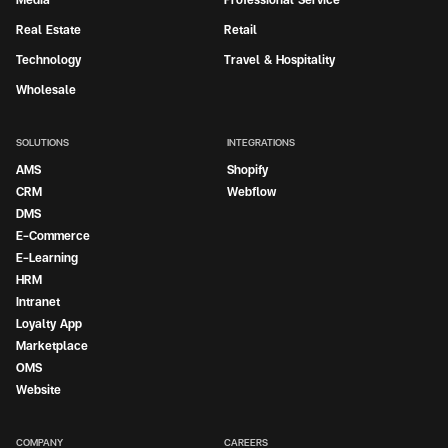
Real Estate
Retail
Technology
Travel & Hospitality
Wholesale
SOLUTIONS
INTEGRATIONS
AMS
Shopify
CRM
Webflow
DMS
E-Commerce
E-Learning
HRM
Intranet
Loyalty App
Marketplace
OMS
Website
COMPANY
CAREERS