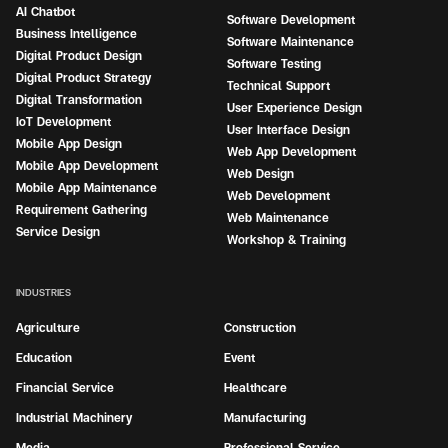
AI Chatbot
Software Development
Business Intelligence
Software Maintenance
Digital Product Design
Software Testing
Digital Product Strategy
Technical Support
Digital Transformation
User Experience Design
IoT Development
User Interface Design
Mobile App Design
Web App Development
Mobile App Development
Web Design
Mobile App Maintenance
Web Development
Requirement Gathering
Web Maintenance
Service Design
Workshop & Training
INDUSTRIES
Agriculture
Construction
Education
Event
Financial Service
Healthcare
Industrial Machinery
Manufacturing
Media
Professional Service