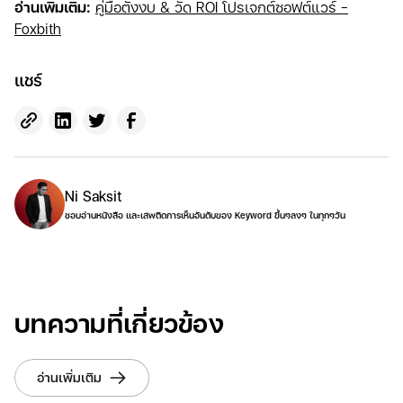
อ่านเพิ่มเติม:
คู่มือตั้งงบ & วัด ROI โปรเจกต์ซอฟต์แวร์ -
Foxbith
แชร์
Ni Saksit
ชอบอ่านหนังสือ และเสพติดการเห็นอันดับของ Keyword ขึ้นๆลงๆ ในทุกๆวัน
บทความที่เกี่ยวข้อง
อ่านเพิ่มเติม