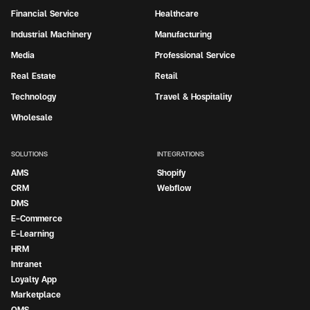
Financial Service
Healthcare
Industrial Machinery
Manufacturing
Media
Professional Service
Real Estate
Retail
Technology
Travel & Hospitality
Wholesale
SOLUTIONS
INTEGRATIONS
AMS
Shopify
CRM
Webflow
DMS
E-Commerce
E-Learning
HRM
Intranet
Loyalty App
Marketplace
OMS