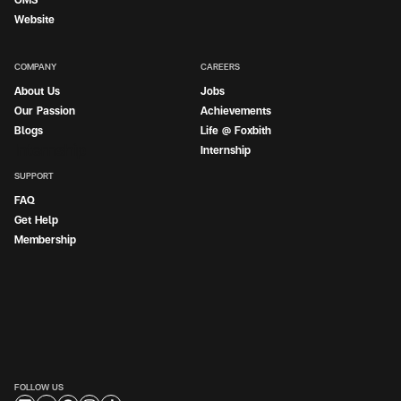
Website
COMPANY
CAREERS
About Us
Jobs
Our Passion
Achievements
Blogs
Life @ Foxbith
Internship
Internship
SUPPORT
FAQ
Get Help
Membership
FOLLOW US