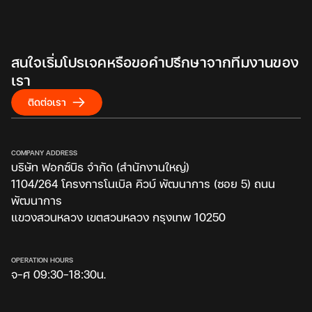
สนใจเริ่มโปรเจคหรือขอคำปรึกษาจากทีมงานของ
เรา
ติดต่อเรา
COMPANY ADDRESS
บริษัท ฟอกซ์บิธ จำกัด (สำนักงานใหญ่)
1104/264 โครงการโนเบิล คิวบ์ พัฒนาการ (ซอย 5) ถนน
พัฒนาการ
แขวงสวนหลวง เขตสวนหลวง กรุงเทพ 10250
OPERATION HOURS
จ-ศ 09:30-18:30น.