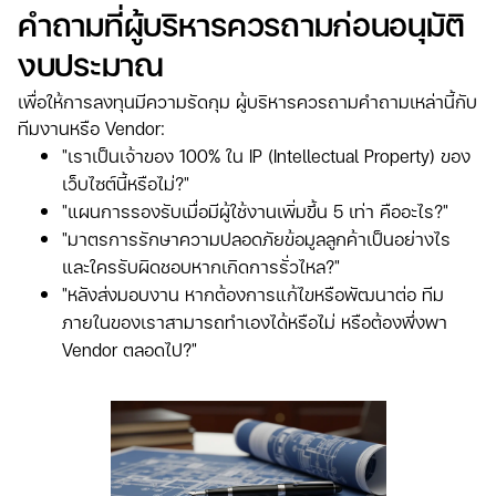
คำถามที่ผู้บริหารควรถามก่อนอนุมัติ
งบประมาณ
เพื่อให้การลงทุนมีความรัดกุม ผู้บริหารควรถามคำถามเหล่านี้กับ
ทีมงานหรือ Vendor:
"เราเป็นเจ้าของ 100% ใน IP (Intellectual Property) ของ
เว็บไซต์นี้หรือไม่?"
"แผนการรองรับเมื่อมีผู้ใช้งานเพิ่มขึ้น 5 เท่า คืออะไร?"
"มาตรการรักษาความปลอดภัยข้อมูลลูกค้าเป็นอย่างไร
และใครรับผิดชอบหากเกิดการรั่วไหล?"
"หลังส่งมอบงาน หากต้องการแก้ไขหรือพัฒนาต่อ ทีม
ภายในของเราสามารถทำเองได้หรือไม่ หรือต้องพึ่งพา
Vendor ตลอดไป?"