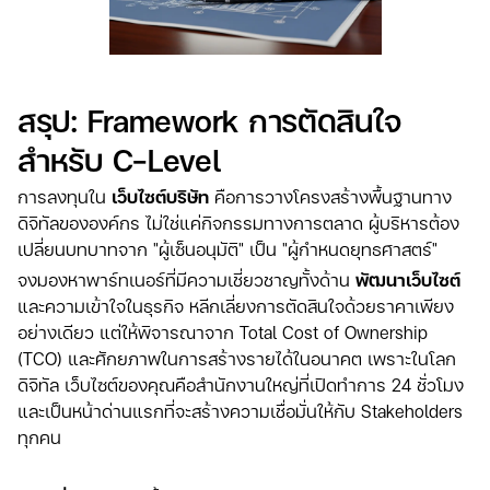
สรุป: Framework การตัดสินใจ
สำหรับ C-Level
การลงทุนใน
เว็บไซต์บริษัท
คือการวางโครงสร้างพื้นฐานทาง
ดิจิทัลขององค์กร ไม่ใช่แค่กิจกรรมทางการตลาด ผู้บริหารต้อง
เปลี่ยนบทบาทจาก "ผู้เซ็นอนุมัติ" เป็น "ผู้กำหนดยุทธศาสตร์"
จงมองหาพาร์ทเนอร์ที่มีความเชี่ยวชาญทั้งด้าน
พัฒนาเว็บไซต์
และความเข้าใจในธุรกิจ หลีกเลี่ยงการตัดสินใจด้วยราคาเพียง
อย่างเดียว แต่ให้พิจารณาจาก Total Cost of Ownership
(TCO) และศักยภาพในการสร้างรายได้ในอนาคต เพราะในโลก
ดิจิทัล เว็บไซต์ของคุณคือสำนักงานใหญ่ที่เปิดทำการ 24 ชั่วโมง
และเป็นหน้าด่านแรกที่จะสร้างความเชื่อมั่นให้กับ Stakeholders
ทุกคน