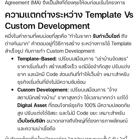
Agreement (MA) จึงเป็นสิ่งที่ต้องคุยให้จบก่อนเริ่มโครงการ
ความแตกต่างระหว่าง Template Vs
Custom Development
หนึ่งในคำถามที่พบบ่อยที่สุดคือ "ทำไมราคา
รับทำเว็บไซต์
ถึง
ต่างกันมาก" คำตอบอยู่ที่วิธีการสร้าง ระหว่างการใช้ Template
สำเร็จรูป กับการทำ Custom Development
Template-Based:
เปรียบเสมือนการ "เช่าบ้านจัดสรร"
ราคาเริ่มต้นต่ำ สร้างเสร็จเร็ว แต่มีข้อจำกัดสูง ปรับแต่ง
ยาก และมักมี Code ส่วนเกินที่ทำให้เว็บช้า เหมาะสำหรับ
ธุรกิจเริ่มต้นที่ยังไม่มีความซับซ้อน
Custom Development:
เปรียบเสมือนการ "จ้าง
สถาปนิกสร้างบ้าน" ราคาสูงกว่า ใช้เวลามากกว่า แต่ได้
Digital Asset
ที่ตอบโจทย์ธุรกิจ 100% มีความปลอดภัย
สูง ปรับแต่งได้อิสระ และไม่มี Code ขยะ เหมาะสำหรับ
เว็บไซต์บริษัท
ขนาดกลางถึงใหญ่ที่ต้องการภาพลักษณ์
และความน่าเชื่อถือ
ผู้บริหารต้องชั่งน้ำหนักระหว่าง "งบประมาณระยะสั้น" กับ "หนี้