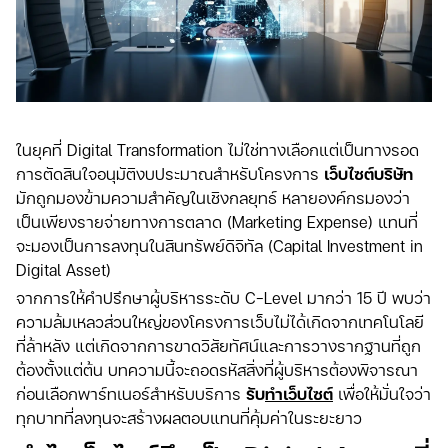
ในยุคที่ Digital Transformation ไม่ใช่ทางเลือกแต่เป็นทางรอด
การตัดสินใจอนุมัติงบประมาณสำหรับโครงการ
เว็บไซต์บริษัท
มักถูกมองข้ามความสำคัญในเชิงกลยุทธ์ หลายองค์กรมองว่า
เป็นเพียงรายจ่ายทางการตลาด (Marketing Expense) แทนที่
จะมองเป็นการลงทุนในสินทรัพย์ดิจิทัล (Capital Investment in
Digital Asset)
จากการให้คำปรึกษาผู้บริหารระดับ C-Level มากว่า 15 ปี พบว่า
ความล้มเหลวส่วนใหญ่ของโครงการเว็บไม่ได้เกิดจากเทคโนโลยี
ที่ล้าหลัง แต่เกิดจากการขาดวิสัยทัศน์และการวางรากฐานที่ถูก
ต้องตั้งแต่ต้น บทความนี้จะถอดรหัสสิ่งที่ผู้บริหารต้องพิจารณา
ก่อนเลือกพาร์ทเนอร์สำหรับบริการ
รับ
ทำเว็บไซต์
เพื่อให้มั่นใจว่า
ทุกบาทที่ลงทุนจะสร้างผลตอบแทนที่คุ้มค่าในระยะยาว