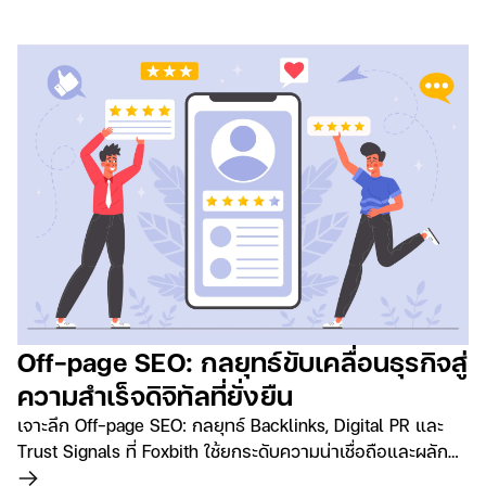
Off-page SEO: กลยุทธ์ขับเคลื่อนธุรกิจสู่
ความสำเร็จดิจิทัลที่ยั่งยืน
เจาะลึก Off-page SEO: กลยุทธ์ Backlinks, Digital PR และ
Trust Signals ที่ Foxbith ใช้ยกระดับความน่าเชื่อถือและผลัก
ดันธุรกิจของคุณให้เติบโตอย่างยั่งยืนในโลกดิจิทัล
อ่านเพิ่มเติม