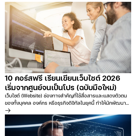
10 คอร์สฟรี เรียนเขียนเว็บไซต์ 2026
เริ่มจากศูนย์จนเป็นโปร (ฉบับมือใหม่)
เว็บไซต์ (Website) ช่องทางสำคัญที่ใช้สื่อสารและแสดงตัวตน
ของทั้งบุคคล องค์กร หรือธุรกิจดิจิทัลในยุคนี้ ทำให้นักพัฒนา
เว็บไซต์ หรือ Software Developer มีแนวโน้มเป็นที่ต้องการใน
อ่านเพิ่มเติม
ปี 2023 เพิ่มขึ้นถึง 15% จากปีก่อนหน้า และคาดว่าจะเพิ่มขึ้นอีก
ถึง 20% ในปี 2024 นี้ครับ