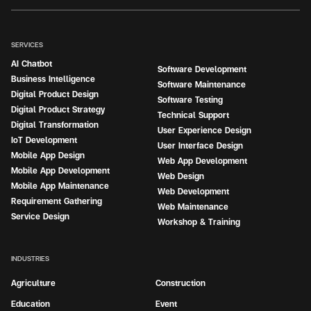
SERVICES
AI Chatbot
Software Development
Business Intelligence
Software Maintenance
Digital Product Design
Software Testing
Digital Product Strategy
Technical Support
Digital Transformation
User Experience Design
IoT Development
User Interface Design
Mobile App Design
Web App Development
Mobile App Development
Web Design
Mobile App Maintenance
Web Development
Requirement Gathering
Web Maintenance
Service Design
Workshop & Training
INDUSTRIES
Agriculture
Construction
Education
Event