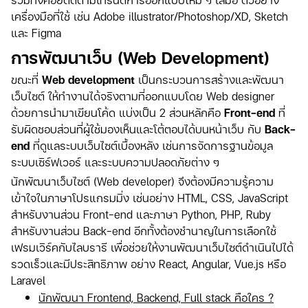
เครื่องมือที่ใช้ เช่น Adobe illustrator/Photoshop/XD, Sketch
และ Figma
การพัฒนาเว็บ (Web Development)
ขณะที่
Web development
เป็นกระบวนการสร้างและพัฒนา
เว็บไซต์ ให้ทำงานได้จริงตามที่ออกแบบโดย Web designer
ด้วยการนำมาเขียนโค้ด แบ่งเป็น 2 ส่วนหลักคือ
Front-end
ที่
รับผิดชอบส่วนที่ผู้ใช้มองเห็นและโต้ตอบได้บนหน้าเว็บ กับ
Back-
end
ที่ดูแลระบบเว็บไซต์เบื้องหลัง เช่นการจัดการฐานข้อมูล
ระบบเซิร์ฟเวอร์ และระบบความปลอดภัยต่าง ๆ
นักพัฒนาเว็บไซต์ (Web developer) จึงต้องมีความรู้ความ
เข้าใจในภาษาโปรแกรมมิ่ง เช่นอย่าง HTML, CSS, JavaScript
สำหรับงานส่วน Front-end และภาษา Python, PHP, Ruby
สำหรับงานส่วน Back-end อีกทั้งต้องชำนาญในการเลือกใช้
เฟรมเวิร์คกับไลบรารี เพื่อช่วยให้งานพัฒนาเว็บไซต์ดำเนินไปได้
รวดเร็วและมีประสิทธิภาพ อย่าง React, Angular, Vue.js หรือ
Laravel
นักพัฒนา Frontend, Backend, Full stack คือใคร ?