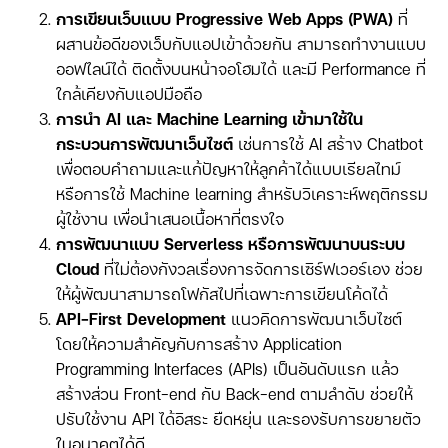
การเขียนเว็บแบบ Progressive Web Apps (PWA)
ที่
ผสานข้อดีของเว็บกับแอปเข้าด้วยกัน สามารถทำงานแบบ
ออฟไลน์ได้ ติดตั้งบนหน้าจอโฮมได้ และมี Performance ที่
ใกล้เคียงกับแอปมือถือ
การนำ AI และ Machine Learning เข้ามาใช้ใน
กระบวนการพัฒนาเว็บไซต์
เช่นการใช้ AI สร้าง Chatbot
เพื่อตอบคำถามและแก้ปัญหาให้ลูกค้าได้แบบเรียลไทม์
หรือการใช้ Machine learning สำหรับวิเคราะห์พฤติกรรม
ผู้ใช้งาน เพื่อนำเสนอเนื้อหาที่ตรงใจ
การพัฒนาแบบ Serverless หรือการพัฒนาบนระบบ
Cloud
ที่ไม่ต้องกังวลเรื่องการจัดการเซิร์ฟเวอร์เอง ช่วย
ให้ผู้พัฒนาสามารถโฟกัสไปที่เฉพาะการเขียนโค้ดได้
API-First Development
แนวคิดการพัฒนาเว็บไซต์
โดยให้ความสำคัญกับการสร้าง Application
Programming Interfaces (APIs) เป็นอันดับแรก แล้ว
สร้างส่วน Front-end กับ Back-end ตามลำดับ ช่วยให้
ปรับใช้งาน API ได้อิสระ ยืดหยุ่น และรองรับการขยายตัว
ในอนาคตได้ดี