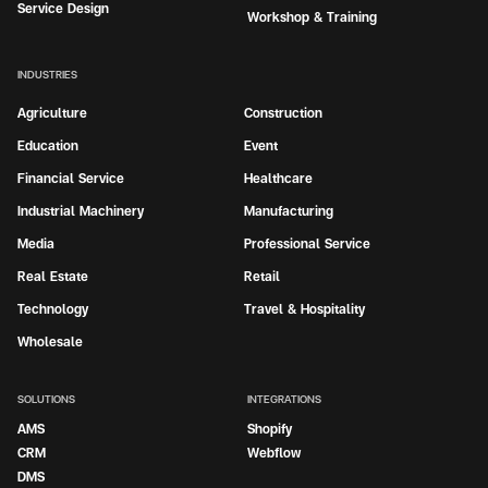
Service Design
Workshop & Training
INDUSTRIES
Agriculture
Construction
Education
Event
Financial Service
Healthcare
Industrial Machinery
Manufacturing
Media
Professional Service
Real Estate
Retail
Technology
Travel & Hospitality
Wholesale
SOLUTIONS
INTEGRATIONS
AMS
Shopify
CRM
Webflow
DMS