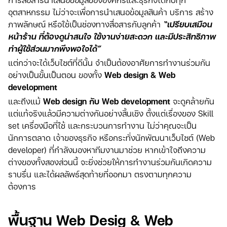
อุตสาหกรรม ไม่ว่าจะเพื่อการนำเสนอข้อมูลสินค้า บริการ สร้าง
ภาพลักษณ์ หรือใช้เป็นช่องทางสื่อสารกับลูกค้า
“เปรียบเสมือน
หน้าร้าน ที่ต้องดูน่าสนใจ ใช้งานง่ายสะดวก และมีประสิทธิภาพ
ทำผู้ใช้ส่วนมากพึงพอใจได้”
แต่กว่าจะได้เว็บไซต์ที่ดีนั้น จำเป็นต้องอาศัยการทำงานร่วมกัน
อย่างเป็นขั้นเป็นตอน ของทั้ง
Web design & Web
development
และถึงแม้
Web design กับ Web development
จะดูคล้ายกัน
แต่แท้จริงแล้วมีความต่างกันอย่างสิ้นเชิง ตั้งแต่เรื่องของ Skill
set เครื่องมือที่ใช้ และกระบวนการทำงาน ไม่ว่าคุณจะเป็น
นักการตลาด เจ้าของธุรกิจ หรือกระทั่งนักพัฒนาเว็บไซต์ (Web
developer) ที่กำลังมองหาทีมงานมาช่วย หากเข้าใจถึงความ
ต่างของทั้งสองส่วนนี้ จะยิ่งช่วยให้การทำงานร่วมกันเกิดความ
ราบรื่น และได้ผลลัพธ์สุดท้ายที่ออกมา ตรงตามทุกความ
ต้องการ
พื้นฐาน Web Desig & Web