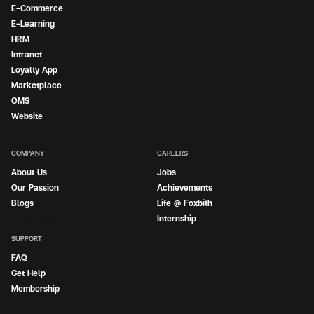
E-Commerce
E-Learning
HRM
Intranet
Loyalty App
Marketplace
OMS
Website
COMPANY
CAREERS
About Us
Jobs
Our Passion
Achievements
Blogs
Life @ Foxbith
Internship
Internship
SUPPORT
FAQ
Get Help
Membership