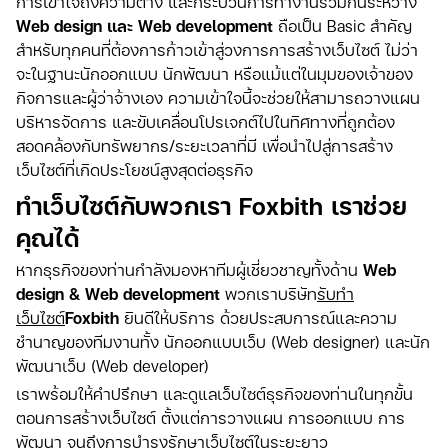
การเข้าใจถึงความต่าง และกระบวนการทำงานร่วมกันระหว่าง
Web design และ Web development
ถือเป็น Basic สำคัญ
สำหรับทุกคนที่ต้องการก้าวเข้าสู่วงการการสร้างเว็บไซต์ ไม่ว่า
จะในฐานะนักออกแบบ นักพัฒนา หรือแม้แต่ในมุมของเจ้าของ
กิจการและผู้ว่าจ้างเอง ความเข้าใจนี้จะช่วยให้สามารถวางแผน
บริหารจัดการ และขับเคลื่อนโปรเจกต์ไปในทิศทางที่ถูกต้อง
สอดคล้องกับทรัพยากร/ระยะเวลาที่มี เพื่อนำไปสู่การสร้าง
เว็บไซต์ที่เกิดประโยชน์สูงสุดต่อธุรกิจ
ทำเว็บไซต์กับพวกเรา Foxbith เราช่วย
คุณได้
หากธุรกิจของท่านกำลังมองหาทีมผู้เชี่ยวชาญทั้งด้าน
Web
design & Web development
พวกเราบริษัท
รับทำ
เว็บไซต์
Foxbith
ยินดีให้บริการ ด้วยประสบการณ์และความ
ชำนาญของทีมงานทั้ง นักออกแบบเว็บ (Web designer) และนัก
พัฒนาเว็บ (Web developer)
เราพร้อมให้คำปรึกษา และดูแลเว็บไซต์ธุรกิจของท่านในทุกขั้น
ตอนการสร้างเว็บไซต์ ตั้งแต่การวางแผน การออกแบบ การ
พัฒนา จนถึงการบำรุงรักษาเว็บไซต์ในระยะยาว